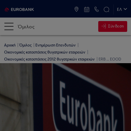
ATM & Καταστήματα
ΕΛ
EN
Όμιλος
Σύνδεση
Αρχική
Όμιλος
Ενημέρωση Επενδυτών
Οικονομικές καταστάσεις θυγατρικών εταιρειών
Οικονομικές καταστάσεις 2012 θυγατρικών εταιρειών
ERB ... EOOD