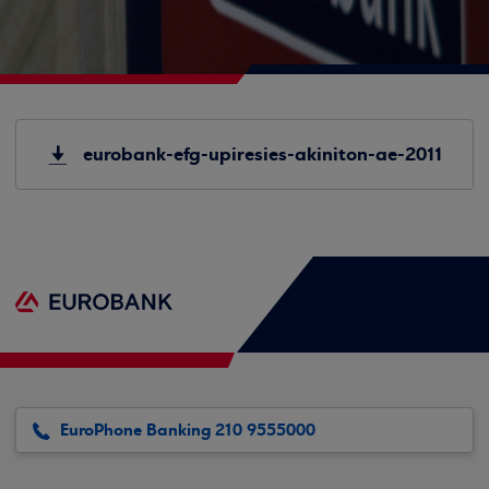
eurobank-efg-upiresies-akiniton-ae-2011
EuroPhone Banking 210 9555000