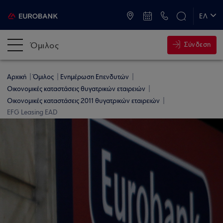
ATM & Καταστήματα
ΕΛ
EN
Όμιλος
Σύνδεση
Αρχική
Όμιλος
Ενημέρωση Επενδυτών
Οικονομικές καταστάσεις θυγατρικών εταιρειών
Οικονομικές καταστάσεις 2011 θυγατρικών εταιρειών
EFG Leasing EAD