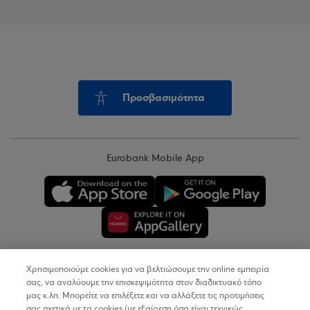
Προσβασιμότητα
Eurobank Mobile App
Χρησιμοποιούμε cookies για να βελτιώσουμε την online εμπειρία
Copyright © 2026
σας, να αναλύουμε την επισκεψιμότητα στον διαδικτυακό τόπο
μας κ.λπ. Μπορείτε να επιλέξετε και να αλλάξετε τις προτιμήσεις
σας σχετικά με τα cookies (με εξαίρεση όσα είναι τεχνικώς