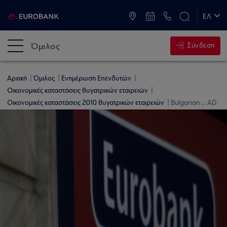
ATM & Καταστήματα
ΕΛ
EN
Όμιλος
Σύνδεση
Αρχική
Όμιλος
Ενημέρωση Επενδυτών
Οικονομικές καταστάσεις θυγατρικών εταιρειών
Οικονομικές καταστάσεις 2010 θυγατρικών εταιρειών
Bulgarian ... AD