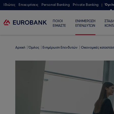
Όμιλ
Ιδιώτες
Επιχειρήσεις
Personal Banking
Private Banking
ΠΟΙΟΙ
ΕΝΗΜΕΡΩΣΗ
ΣΤΑΔ
ΕΙΜΑΣΤΕ
ΕΠΕΝΔΥΤΩΝ
ΚΟΝΤ
Αρχική
Όμιλος
Ενημέρωση Επενδυτών
Οικονομικές καταστάσ