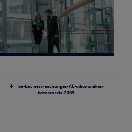
be-business-exchanges-AE-oikonomikes-
katastaseis-2009