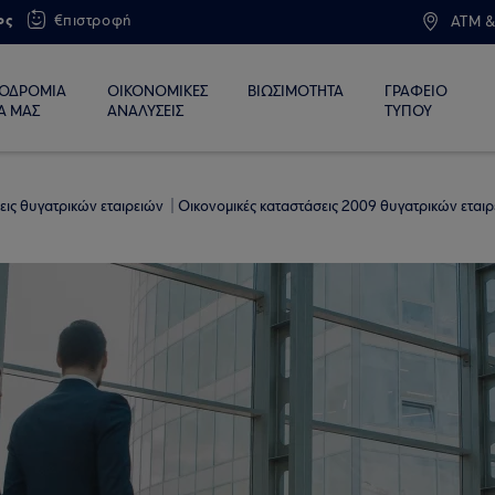
ος
€πιστροφή
ATM &
ΙΟΔΡΟΜΙΑ
ΟΙΚΟΝΟΜΙΚΕΣ
ΒΙΩΣΙΜΟΤΗΤΑ
ΓΡΑΦΕΙΟ
Α ΜΑΣ
ΑΝΑΛΥΣΕΙΣ
ΤΥΠΟΥ
εις θυγατρικών εταιρειών
Οικονομικές καταστάσεις 2009 θυγατρικών εται