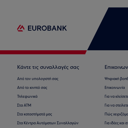
Κάντε τις συναλλαγές σας
Επικοινων
Από τον υπολογιστή σας
Ψηφιακή βοη
Από το κινητό σας
Επικοινωνία
Τηλεφωνικά
Για να κλείσε
Στα ΑΤΜ
Για να στείλετ
Στα καταστήματά μας
Πώς χειριζόμ
Στα Κέντρα Αυτόματων Συναλλαγών
Για ιδέες και