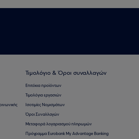
Τιμολόγιο & Όροι συναλλαγών
Επιτόκια προϊόντων
Τιμολόγια εργασιών
οινωνικής
Ισοτιμίες Νομισμάτων
Όροι Συναλλαγών
Μεταφορά λογαριασμού πληρωμών
Πρόγραμμα Eurobank My Advantage Banking