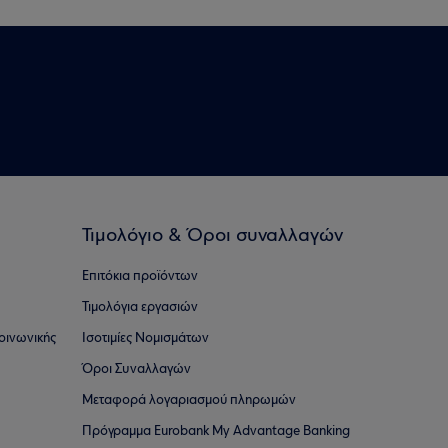
Τιμολόγιο & Όροι συναλλαγών
Επιτόκια προϊόντων
Τιμολόγια εργασιών
οινωνικής
Ισοτιμίες Νομισμάτων
Όροι Συναλλαγών
Μεταφορά λογαριασμού πληρωμών
Πρόγραμμα Eurobank My Advantage Banking