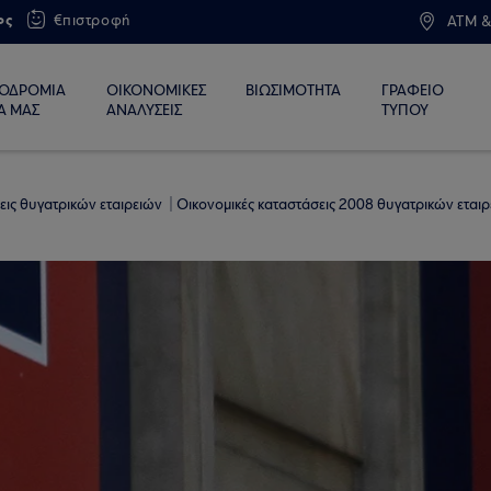
ος
€πιστροφή
ATM &
ΙΟΔΡΟΜΙΑ
ΟΙΚΟΝΟΜΙΚΕΣ
ΒΙΩΣΙΜΟΤΗΤΑ
ΓΡΑΦΕΙΟ
Α ΜΑΣ
ΑΝΑΛΥΣΕΙΣ
ΤΥΠΟΥ
εις θυγατρικών εταιρειών
Οικονομικές καταστάσεις 2008 θυγατρικών εται