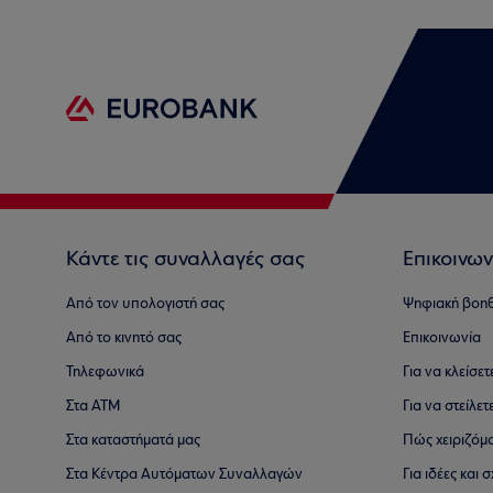
Κάντε τις συναλλαγές σας
Επικοινων
Από τον υπολογιστή σας
Ψηφιακή βοη
Από το κινητό σας
Επικοινωνία
Τηλεφωνικά
Για να κλείσε
Στα ΑΤΜ
Για να στείλετ
Στα καταστήματά μας
Πώς χειριζόμ
Στα Κέντρα Αυτόματων Συναλλαγών
Για ιδέες και