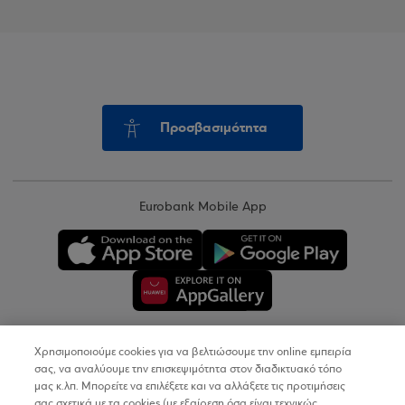
Προσβασιμότητα
Eurobank Mobile App
Χρησιμοποιούμε cookies για να βελτιώσουμε την online εμπειρία
Copyright © 2026
σας, να αναλύουμε την επισκεψιμότητα στον διαδικτυακό τόπο
μας κ.λπ. Μπορείτε να επιλέξετε και να αλλάξετε τις προτιμήσεις
σας σχετικά με τα cookies (με εξαίρεση όσα είναι τεχνικώς