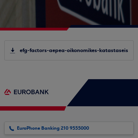
efg-factors-aepea-oikonomikes-katastaseis
EuroPhone Banking 210 9555000