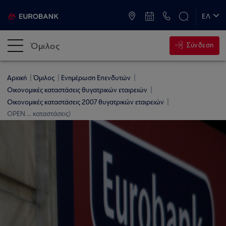
ATM & Καταστήματα
ΕΛ
EN
Όμιλος
Σύνδεση
Αρχική
Όμιλος
Ενημέρωση Επενδυτών
Οικονομικές καταστάσεις θυγατρικών εταιρειών
Οικονομικές καταστάσεις 2007 θυγατρικών εταιρειών
OPEN ... καταστάσεις)