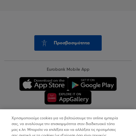
Προσβασιμότητα
Eurobank Mobile App
Χρησιμοποιούμε cookies για να βελτιώσουμε την online εμπειρία
Copyright © 2026
σας, να αναλύουμε την επισκεψιμότητα στον διαδικτυακό τόπο
μας κ.λπ. Μπορείτε να επιλέξετε και να αλλάξετε τις προτιμήσεις
σας σχετικά με τα cookies (με εξαίρεση όσα είναι τεχνικώς