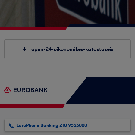
open-24-oikonomikes-katastaseis
EuroPhone Banking 210 9555000