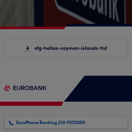
efg-hellas-cayman-islands-ltd
EuroPhone Banking 210 9555000