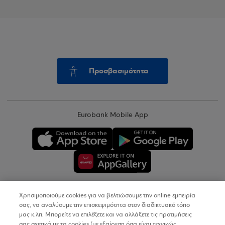
Προσβασιμότητα
Eurobank Mobile App
Χρησιμοποιούμε cookies για να βελτιώσουμε την online εμπειρία
Copyright © 2026
σας, να αναλύουμε την επισκεψιμότητα στον διαδικτυακό τόπο
μας κ.λπ. Μπορείτε να επιλέξετε και να αλλάξετε τις προτιμήσεις
σας σχετικά με τα cookies (με εξαίρεση όσα είναι τεχνικώς