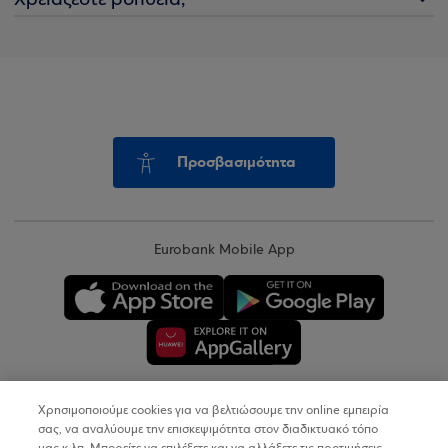
Χρειάζεστε βοήθεια;
Προσβασιμότητα
Eurobank Mobile App
Χρησιμοποιούμε cookies για να βελτιώσουμε την online εμπειρία
Copyright © 2026
σας, να αναλύουμε την επισκεψιμότητα στον διαδικτυακό τόπο