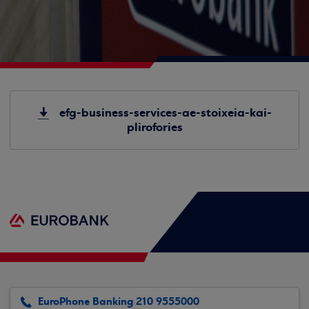
efg-business-services-ae-stoixeia-kai-
plirofories
EuroPhone Banking 210 9555000