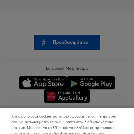
Προσβασιμότητα
Eurobank Mobile App
Χρησιμοποιούμε cookies για να βελτιώσουμε την online εμπειρία
Copyright © 2026
σας, να αναλύουμε την επισκεψιμότητα στον διαδικτυακό τόπο
μας κ.λπ. Μπορείτε να επιλέξετε και να αλλάξετε τις προτιμήσεις
σας σχετικά με τα cookies (με εξαίρεση όσα είναι τεχνικώς