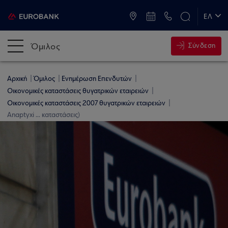
ATM & Καταστήματα
ΕΛ
EN
Όμιλος
Σύνδεση
Αρχική
Όμιλος
Ενημέρωση Επενδυτών
Οικονομικές καταστάσεις θυγατρικών εταιρειών
Οικονομικές καταστάσεις 2007 θυγατρικών εταιρειών
Anaptyxi ... καταστάσεις)