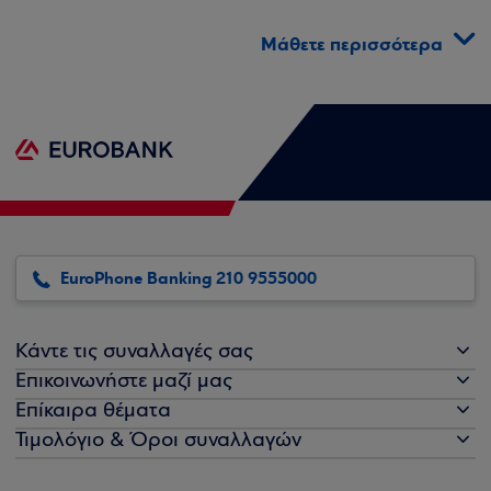
Μάθετε περισσότερα
EuroPhone Banking 210 9555000
Κάντε τις συναλλαγές σας
Επικοινωνήστε μαζί μας
Επίκαιρα θέματα
Τιμολόγιο & Όροι συναλλαγών