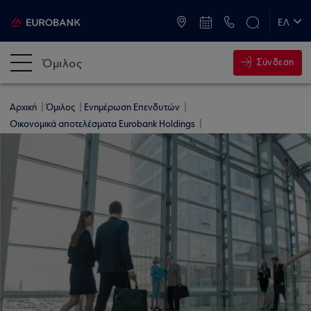
ATM & Καταστήματα
ΕΛ
EN
Όμιλος
Σύνδεση
Αρχική
Όμιλος
Ενημέρωση Επενδυτών
Οικονομικά αποτελέσματα Eurobank Holdings