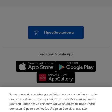
Προσβασιμότητα
Eurobank Mobile App
Χρησιμοποιούμε cookies για να βελτιώσουμε την online εμπειρία
Copyright © 2026
σας, να αναλύουμε την επισκεψιμότητα στον διαδικτυακό τόπο
μας κ.λπ. Μπορείτε να επιλέξετε και να αλλάξετε τις προτιμήσεις
σας σχετικά με τα cookies (με εξαίρεση όσα είναι τεχνικώς