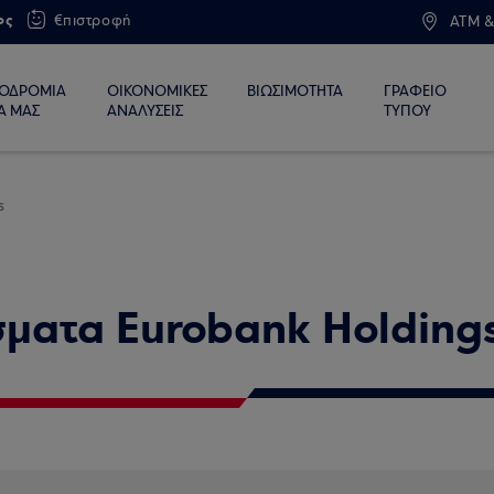
ος
€πιστροφή
ATM &
ΙΟΔΡΟΜΙΑ
ΟΙΚΟΝΟΜΙΚΕΣ
ΒΙΩΣΙΜΟΤΗΤΑ
ΓΡΑΦΕΙΟ
Α ΜΑΣ
ΑΝΑΛΥΣΕΙΣ
ΤΥΠΟΥ
s
σματα Eurobank Holding