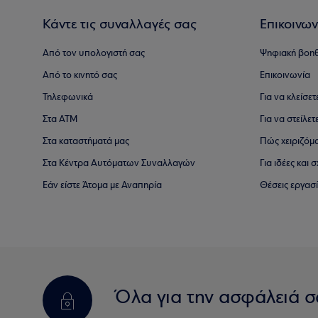
Κάντε τις συναλλαγές σας
Επικοινων
Από τον υπολογιστή σας
Ψηφιακή βοη
Από το κινητό σας
Επικοινωνία
Τηλεφωνικά
Για να κλείσε
Στα ΑΤΜ
Για να στείλετ
Στα καταστήματά μας
Πώς χειριζόμ
Στα Κέντρα Αυτόματων Συναλλαγών
Για ιδέες και
Εάν είστε Άτομα με Αναπηρία
Θέσεις εργασ
Όλα για την ασφάλειά σ