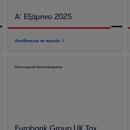
Α' Εξάμηνο 2025
Αποθηκεύω τα αρχεία
Οικονομικά Αποτελέσματα
Eurobank Group UK Tax