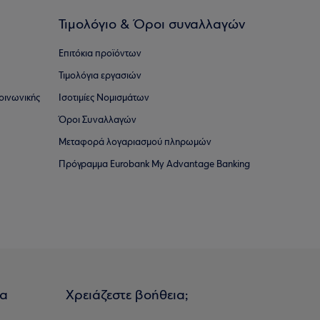
Τιμολόγιο & Όροι συναλλαγών
Επιτόκια προϊόντων
Τιμολόγια εργασιών
οινωνικής
Ισοτιμίες Νομισμάτων
Όροι Συναλλαγών
Μεταφορά λογαριασμού πληρωμών
Πρόγραμμα Eurobank My Advantage Banking
ια
Χρειάζεστε βοήθεια;