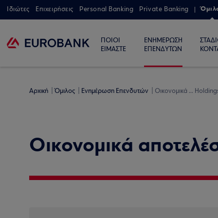
Όμιλ
Ιδιώτες
Επιχειρήσεις
Personal Banking
Private Banking
ΠΟΙΟΙ
ΕΝΗΜΕΡΩΣΗ
ΣΤΑΔ
ΕΙΜΑΣΤΕ
ΕΠΕΝΔΥΤΩΝ
ΚΟΝΤ
Αρχική
Όμιλος
Ενημέρωση Επενδυτών
Οικονομικά ... Holding
Οικονομικά αποτελέ