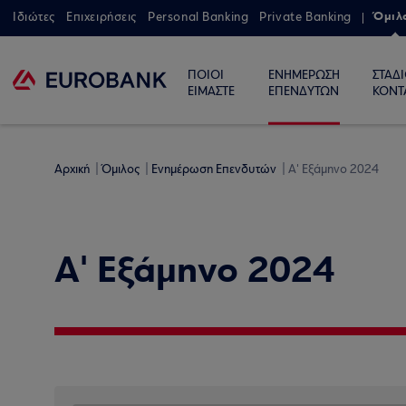
Όμιλ
Ιδιώτες
Επιχειρήσεις
Personal Banking
Private Banking
ΠΟΙΟΙ
ΕΝΗΜΕΡΩΣΗ
ΣΤΑΔ
ΕΙΜΑΣΤΕ
ΕΠΕΝΔΥΤΩΝ
ΚΟΝΤ
Αρχική
Όμιλος
Ενημέρωση Επενδυτών
Α' Εξάμηνο 2024
Α' Εξάμηνο 2024