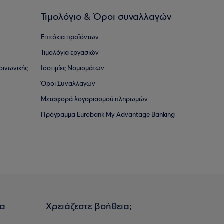
Τιμολόγιο & Όροι συναλλαγών
Επιτόκια προϊόντων
Τιμολόγια εργασιών
οινωνικής
Ισοτιμίες Νομισμάτων
Όροι Συναλλαγών
Μεταφορά λογαριασμού πληρωμών
Πρόγραμμα Eurobank My Advantage Banking
ια
Χρειάζεστε βοήθεια;