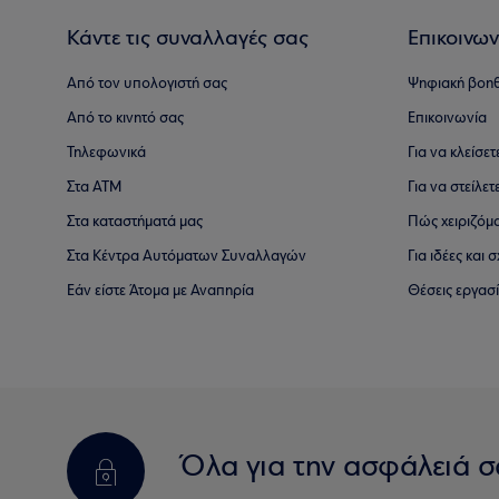
Κάντε τις συναλλαγές σας
Επικοινων
Από τον υπολογιστή σας
Ψηφιακή βοη
Από το κινητό σας
Επικοινωνία
Τηλεφωνικά
Για να κλείσε
Στα ΑΤΜ
Για να στείλετ
Στα καταστήματά μας
Πώς χειριζόμ
Στα Κέντρα Αυτόματων Συναλλαγών
Για ιδέες και
Εάν είστε Άτομα με Αναπηρία
Θέσεις εργασ
Όλα για την ασφάλειά σ