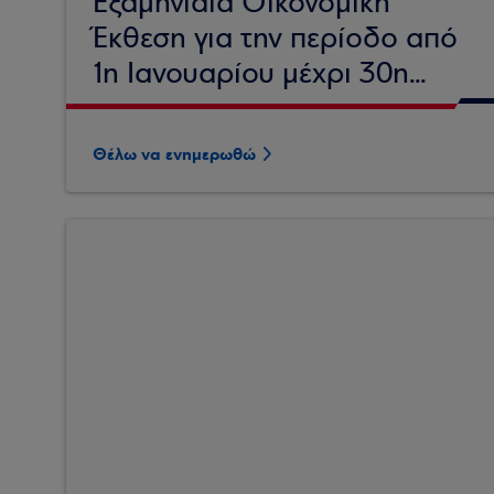
Εξαμηνιαία Οικονομική
Έκθεση για την περίοδο από
1η Ιανουαρίου μέχρι 30η...
Θέλω να ενημερωθώ