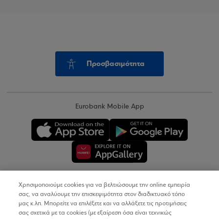
Προσβασιμότητα
Eurobank Mobile App
Χρησιμοποιούμε cookies για να βελτιώσουμε την online εμπειρία
Copyright © 2026
σας, να αναλύουμε την επισκεψιμότητα στον διαδικτυακό τόπο
μας κ.λπ. Μπορείτε να επιλέξετε και να αλλάξετε τις προτιμήσεις
σας σχετικά με τα cookies (με εξαίρεση όσα είναι τεχνικώς