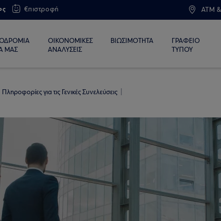
ος
€πιστροφή
ATM &
ΙΟΔΡΟΜΙΑ
ΟΙΚΟΝΟΜΙΚΕΣ
ΒΙΩΣΙΜΟΤΗΤΑ
ΓΡΑΦΕΙΟ
Α ΜΑΣ
ΑΝΑΛΥΣΕΙΣ
ΤΥΠΟΥ
Πληροφορίες για τις Γενικές Συνελεύσεις