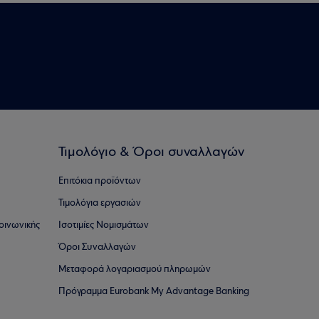
Τιμολόγιο & Όροι συναλλαγών
Επιτόκια προϊόντων
Τιμολόγια εργασιών
οινωνικής
Ισοτιμίες Νομισμάτων
Όροι Συναλλαγών
Μεταφορά λογαριασμού πληρωμών
Πρόγραμμα Eurobank My Advantage Banking