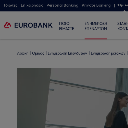
Όμιλ
Ιδιώτες
Επιχειρήσεις
Personal Banking
Private Banking
ΠΟΙΟΙ
ΕΝΗΜΕΡΩΣΗ
ΣΤΑΔ
ΕΙΜΑΣΤΕ
ΕΠΕΝΔΥΤΩΝ
ΚΟΝΤ
Αρχική
Όμιλος
Ενημέρωση Επενδυτών
Ενημέρωση μετόχων