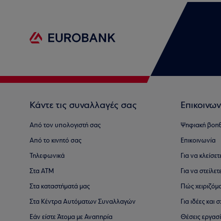
Κάντε τις συναλλαγές σας
Επικοινων
Από τον υπολογιστή σας
Ψηφιακή βοη
Από το κινητό σας
Επικοινωνία
Τηλεφωνικά
Για να κλείσε
Στα ΑΤΜ
Για να στείλετ
Στα καταστήματά μας
Πώς χειριζόμ
Στα Κέντρα Αυτόματων Συναλλαγών
Για ιδέες και
Εάν είστε Άτομα με Αναπηρία
Θέσεις εργασ