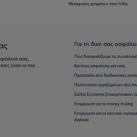
Μεταφορές χρημάτων στην Ινδία
Για τη δική σας ασφάλε
ας
Πώς διασφαλίζουμε τις συναλλαγέ
σφάλειά σας,
ιες είναι οι πιο
Κανόνες ασφαλείας για εσάς
Προστασία από διαδικτυακές απάτ
Πιστοποίηση εργαζομένων από την
Σχέδια Συνέχισης Επιχειρησιακών
Ενημέρωση για το money muling
Ενημέρωση για τα εικονικά νομίσμ
Αγγλικά)