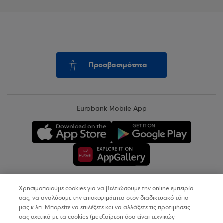
Προσβασιμότητα
Eurobank Mobile App
Χρησιμοποιούμε cookies για να βελτιώσουμε την online εμπειρία
Copyright © 2026
σας, να αναλύουμε την επισκεψιμότητα στον διαδικτυακό τόπο
μας κ.λπ. Μπορείτε να επιλέξετε και να αλλάξετε τις προτιμήσεις
σας σχετικά με τα cookies (με εξαίρεση όσα είναι τεχνικώς