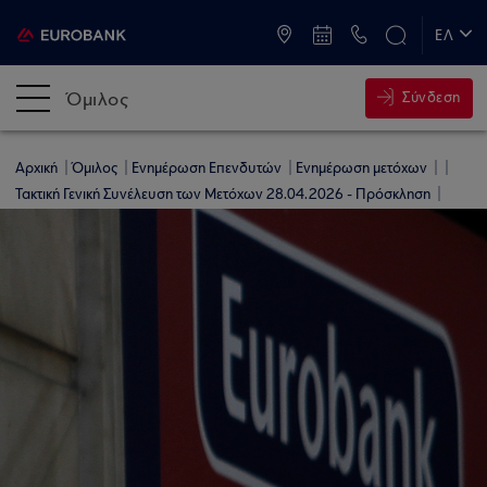
ATM & Καταστήματα
ΕΛ
EN
Όμιλος
Σύνδεση
Αρχική
Όμιλος
Ενημέρωση Επενδυτών
Ενημέρωση μετόχων
Τακτική Γενική Συνέλευση των Μετόχων 28.04.2026 - Πρόσκληση