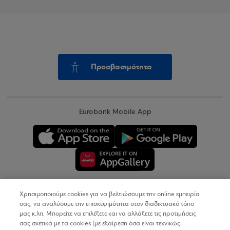
Προσβασιμότητα
Eurobank Mobile App
Χρησιμοποιούμε cookies για να βελτιώσουμε την online εμπειρία
Copyright © 2026
σας, να αναλύουμε την επισκεψιμότητα στον διαδικτυακό τόπο
μας κ.λπ. Μπορείτε να επιλέξετε και να αλλάξετε τις προτιμήσεις
σας σχετικά με τα cookies (με εξαίρεση όσα είναι τεχνικώς