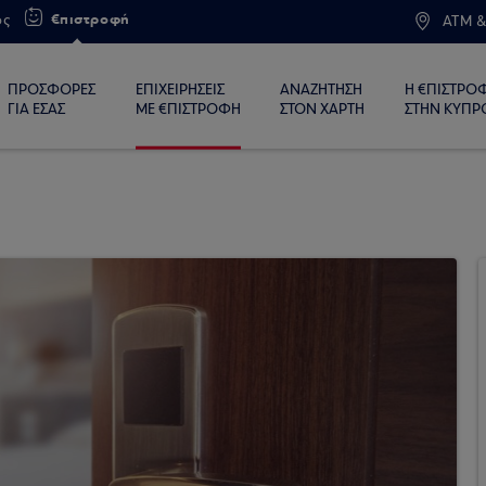
€πιστροφή
ος
ATM &
ΠΡΟΣΦΟΡΕΣ
ΕΠΙΧΕΙΡΗΣΕΙΣ
ΑΝΑΖΗΤΗΣΗ
Η €ΠΙΣΤΡΟ
ΓΙΑ ΕΣΑΣ
ΜΕ €ΠΙΣΤΡΟΦΗ
ΣΤΟΝ ΧΑΡΤΗ
ΣΤΗΝ ΚΥΠΡ