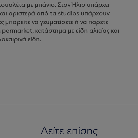
 τουαλέτα με μπάνιο. Στον Ήλιο υπάρχει
 και αριστερά από τα studios υπάρχουν
ες μπορείτε να γευματίσετε ή να πάρετε
upermarket, κατάστημα με είδη αλιείας και
οκαιρινά είδη.
Δείτε επίσης