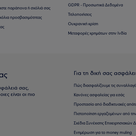
GDPR - Προσωπικά Δεδομένα
αστε παράπονα ή σχόλιά σας
Τιτλοποιήσεις
 σχόλια προσβασιμότητας
Ουκρανική κρίση
ίας
Μεταφορές χρημάτων στην Ινδία
Για τη δική σας ασφάλε
ας
Πώς διασφαλίζουμε τις συναλλαγέ
σφάλειά σας,
ιες είναι οι πιο
Κανόνες ασφαλείας για εσάς
Προστασία από διαδικτυακές απάτ
Πιστοποίηση εργαζομένων από την
Σχέδια Συνέχισης Επιχειρησιακών
Ενημέρωση για το money muling