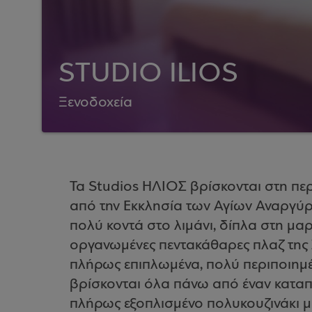
STUDIO ILIOS
Ξενοδοχεία
Τα Studios ΗΛΙΟΣ βρίσκονται στη περ
από την Εκκλησία των Αγίων Αναργύρω
πολύ κοντά στο λιμάνι, δίπλα στη μα
οργανωμένες πεντακάθαρες πλαζ της Σκ
πλήρως επιπλωμένα, πολύ περιποιημέ
βρίσκονται όλα πάνω από έναν καταπ
πλήρως εξοπλισμένο πολυκουζινάκι μ