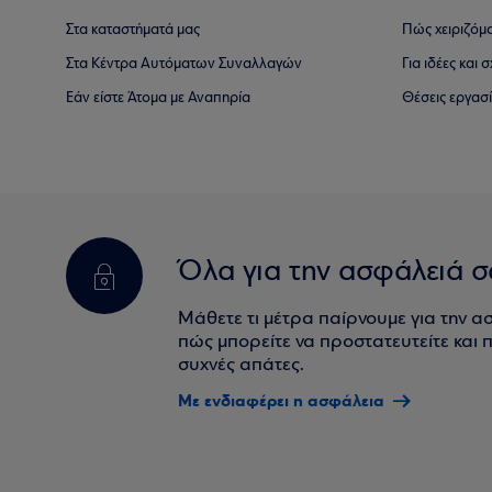
Στα καταστήματά μας
Πώς χειριζόμ
Στα Κέντρα Αυτόματων Συναλλαγών
Για ιδέες και
Εάν είστε Άτομα με Αναπηρία
Θέσεις εργασ
Όλα για την ασφάλειά σ
Μάθετε τι μέτρα παίρνουμε για την α
πώς μπορείτε να προστατευτείτε και πο
συχνές απάτες.
Με ενδιαφέρει η ασφάλεια