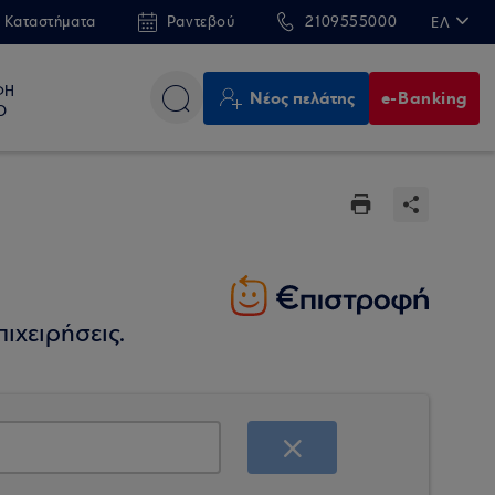
 Καταστήματα
Ραντεβού
2109555000
ΕΛ
EN
ΦΗ
Νέος πελάτης
e-Banking
Ο
ιχειρήσεις.