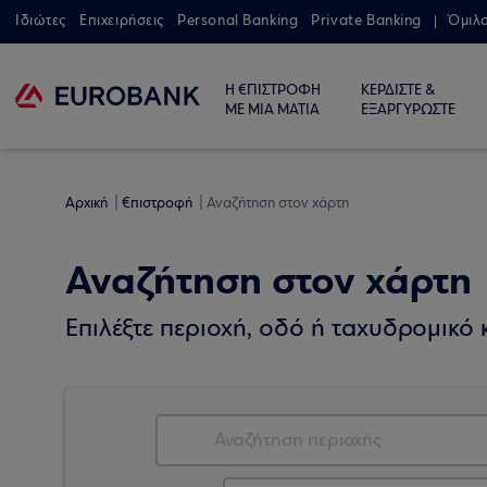
Ιδιώτες
Επιχειρήσεις
Personal Banking
Private Banking
Όμιλ
Η €ΠΙΣΤΡΟΦΗ
ΚΕΡΔΙΣΤΕ &
ΜΕ ΜΙΑ ΜΑΤΙΑ
ΕΞΑΡΓΥΡΩΣΤΕ
Αρχική
€πιστροφή
Αναζήτηση στον χάρτη
Αναζήτηση στον χάρτη
Επιλέξτε περιοχή, οδό ή ταχυδρομικό κ