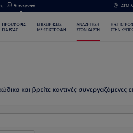
€πιστροφή
ος
ATM &
ΠΡΟΣΦΟΡΕΣ
ΕΠΙΧΕΙΡΗΣΕΙΣ
ΑΝΑΖΗΤΗΣΗ
Η €ΠΙΣΤΡΟ
ΓΙΑ ΕΣΑΣ
ΜΕ €ΠΙΣΤΡΟΦΗ
ΣΤΟΝ ΧΑΡΤΗ
ΣΤΗΝ ΚΥΠΡ
ώδικα και βρείτε κοντινές συνεργαζόμενες επ