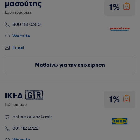
μασούτης
1%
Σουπερμάρκετ
800 118 0380
Website
Email
Μαθαίνω για την επιχείρηση
IKEA 🇬🇷
1%
Είδη σπιτιού
online συναλλαγές
801 112 2722