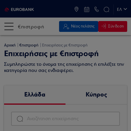
ATM & Καταστήματα
ΕΛ
EN
€πιστροφή
Σύνδεση
Νέος πελάτης
Αρχική
€πιστροφή
Επιχειρήσεις με €πιστροφή
Επιχειρήσεις με €πιστροφή
Συμπληρώστε το όνομα της επιχείρησης ή επιλέξτε την
κατηγορία που σας ενδιαφέρει.
Ελλάδα
Κύπρος