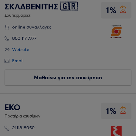
ΣΚΛΑΒΕΝΙΤΗΣ 🇬🇷
1%
Σουπερμάρκετ
online συναλλαγές
800 117 7777
Website
Email
Μαθαίνω για την επιχείρηση
EKO
1%
Πρατήρια καυσίμων
2111818050