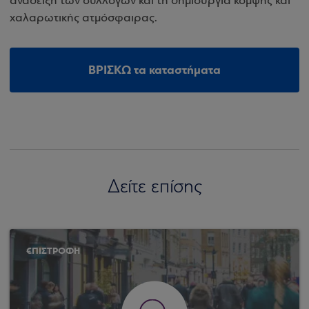
ανάδειξη των συλλογών και τη δημιουργία κομψής και
χαλαρωτικής ατμόσφαιρας.
ΒΡΙΣΚΩ τα καταστήματα
Δείτε επίσης
€ΠΙΣΤΡΟΦΗ