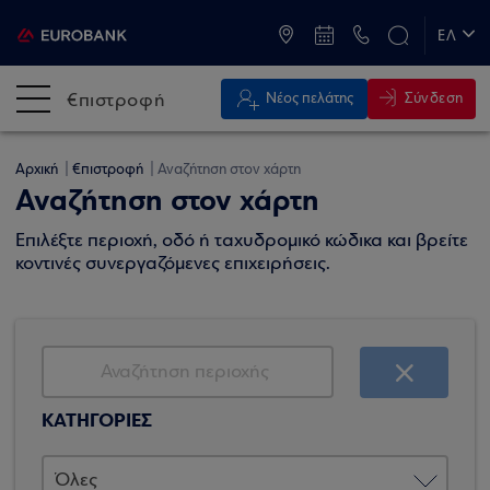
ATM & Καταστήματα
ΕΛ
EN
€πιστροφή
Σύνδεση
Νέος πελάτης
Αρχική
€πιστροφή
Αναζήτηση στον χάρτη
Αναζήτηση στον χάρτη
Επιλέξτε περιοχή, οδό ή ταχυδρομικό κώδικα και βρείτε
κοντινές συνεργαζόμενες επιχειρήσεις.
ΚΑΤΗΓΟΡΙΕΣ