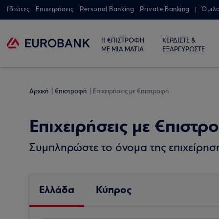
Ιδιώτες
Επιχειρήσεις
Personal Banking
Private Banking
Όμιλ
Η €ΠΙΣΤΡΟΦΗ
ΚΕΡΔΙΣΤΕ &
ΜΕ ΜΙΑ ΜΑΤΙΑ
ΕΞΑΡΓΥΡΩΣΤΕ
Αρχική
€πιστροφή
Επιχειρήσεις με €πιστροφή
Επιχειρήσεις με €πιστρ
Συμπληρώστε το όνομα της επιχείρησης
Ελλάδα
Κύπρος