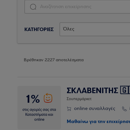
ΚΑΤΗΓΟΡΙΕΣ
Βρέθηκαν 2227 αποτελέσματα
ΣΚΛΑΒΕΝΙΤΗΣ 🇬
1%
Σουπερμάρκετ
online συναλλαγές
στις αγορές σας στα
Καταστήματα και
online
Μαθαίνω για την επιχείρησ