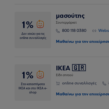
μασούτης
1%
Σουπερμάρκετ
800 118 0380
Webs
Δεν ισχύει για τις
online συναλλαγές
Μαθαίνω για την επιχείρησ
IKEA 🇬🇷
1%
Είδη σπιτιού
online συναλλαγές
Στα καταστήματα
ΙΚΕΑ και στο ΙΚΕΑ e-
shop
Μαθαίνω για την επιχείρησ