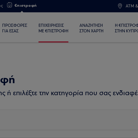
€πιστροφή
ος
ATM &
ΠΡΟΣΦΟΡΕΣ
ΕΠΙΧΕΙΡΗΣΕΙΣ
ΑΝΑΖΗΤΗΣΗ
Η €ΠΙΣΤΡΟ
ΓΙΑ ΕΣΑΣ
ΜΕ €ΠΙΣΤΡΟΦΗ
ΣΤΟΝ ΧΑΡΤΗ
ΣΤΗΝ ΚΥΠΡ
οφή
 ή επιλέξτε την κατηγορία που σας ενδιαφέ