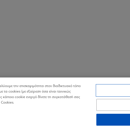
ναλύουμε την επισκεψιμότητα στον διαδικτυακό τόπο
με τα cookies (με εξαίρεση όσα είναι τεχνικώς
 κάποιο cookie ενεργό δίνετε τη συγκατάθεσή σας
 Cookies.