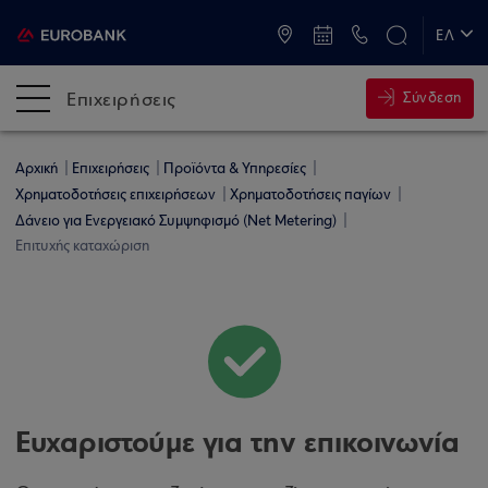
ATM & Καταστήματα
ΕΛ
EN
Επιχειρήσεις
Σύνδεση
Αρχική
Επιχειρήσεις
Προϊόντα & Υπηρεσίες
Χρηματοδοτήσεις επιχειρήσεων
Χρηματοδοτήσεις παγίων
Δάνειο για Ενεργειακό Συμψηφισμό (Net Metering)
Επιτυχής καταχώριση
Ευχαριστούμε για την επικοινωνία