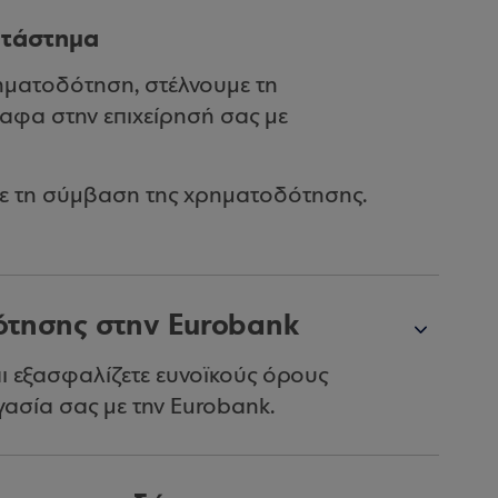
ατάστημα
ρηματοδότηση, στέλνουμε τη
αφα στην επιχείρησή σας με
τε τη σύμβαση της χρηματοδότησης.
δότησης στην Eurobank
αι εξασφαλίζετε ευνοϊκούς όρους
ασία σας με την Eurobank.