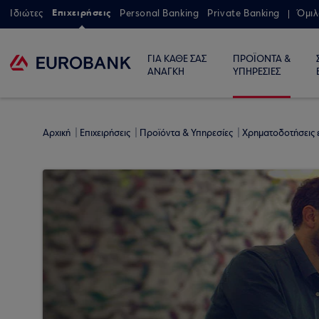
Επιχειρήσεις
Ιδιώτες
Personal Banking
Private Banking
Όμιλ
ΓΙΑ ΚΑΘΕ ΣΑΣ
ΠΡΟΪΟΝΤΑ &
ΑΝΑΓΚΗ
ΥΠΗΡΕΣΙΕΣ
Αρχική
Επιχειρήσεις
Προϊόντα & Υπηρεσίες
Χρηματοδοτήσεις 