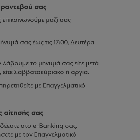
ο ραντεβού σας
 επικοινωνούμε μαζί σας
ήνυμά σας έως τις 17:00, Δευτέρα
άν λάβουμε το μήνυμά σας είτε μετά
, είτε Σαββατοκύριακο ή αργία.
πηρετηθείτε με Επαγγελματικό
ς αίτησής σας
δέεστε στο e-Banking σας.
ήσετε με τον Επαγγελματικό