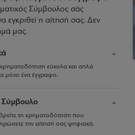
λματικός Σύμβουλος σάς
 εγκριθεί η αίτησή σας. Δεν
ημά μας.
τά
e-xρηματοδότηση εύκολα και απλά
τε μόνο ένα έγγραφο.
ό Σύμβουλο
βρείτε τη χρηματοδότηση που
κληρώσετε την αίτησή σας ψηφιακά.