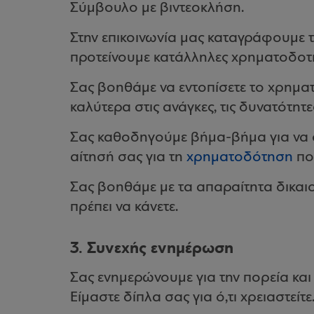
Σύμβουλο με βιντεοκλήση.
Στην επικοινωνία μας καταγράφουμε τι
προτείνουμε κατάλληλες χρηματοδοτικ
Σας βοηθάμε να εντοπίσετε το χρημα
καλύτερα στις ανάγκες, τις δυνατότητε
Σας καθοδηγούμε βήμα-βήμα για να 
αίτησή σας για τη
χρηματοδότηση
που
Σας βοηθάμε με τα απαραίτητα δικαιολ
πρέπει να κάνετε.
3. Συνεχής ενημέρωση
Σας ενημερώνουμε για την πορεία και 
Είμαστε δίπλα σας για ό,τι χρειαστείτε