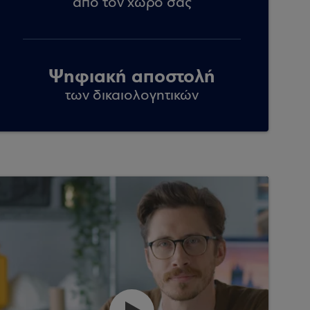
από τον χώρο σας
Ψηφιακή αποστολή
των δικαιολογητικών