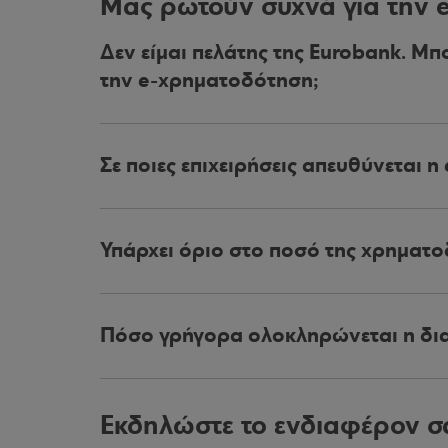
Μας ρωτούν συχνά για την 
Δεν είμαι πελάτης της Eurobank. Μ
την e-χρηματοδότηση;
Σε ποιες επιχειρήσεις απευθύνεται 
Υπάρχει όριο στο ποσό της χρηματο
Πόσο γρήγορα ολοκληρώνεται η διαδ
Εκδηλώστε το ενδιαφέρον σ