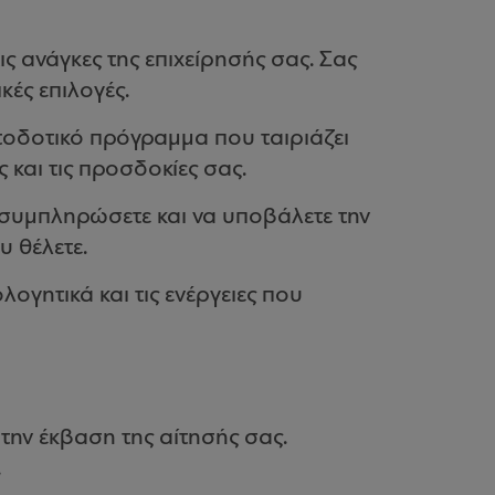
ς ανάγκες της επιχείρησής σας. Σας
ές επιλογές.
τοδοτικό πρόγραμμα που ταιριάζει
ς και τις προσδοκίες σας.
συμπληρώσετε και να υποβάλετε την
 θέλετε.
ογητικά και τις ενέργειες που
την έκβαση της αίτησής σας.
.