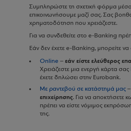
Συμπληρώστε τη σχετική φόρμα μέσα 
επικοινωνήσουμε μαζί σας. Σας βοηθά
χρηματοδότηση που χρειάζεστε.
Για να συνδεθείτε στο e-Banking πρέπε
Εάν δεν έχετε e-Banking, μπορείτε ν
εάν είστε ελεύθερος επ
Online
–
Χρειάζεστε μια ενεργή κάρτα σας
έχετε δηλώσει στην Eurobank.
Με ραντεβού σε κατάστημά μας
επιχείρησης
. Για να αποκτήσετε κ
πρέπει να είστε νόμιμος εκπρόσω
της.