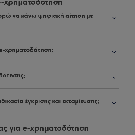
e-χρηματοδότηση
πορώ να κάνω ψηφιακή αίτηση με
η e-χρηματοδότηση;
δότησης;
ικασία έγκρισης και εκταμίευσης;
ας για e-xρηματοδότηση