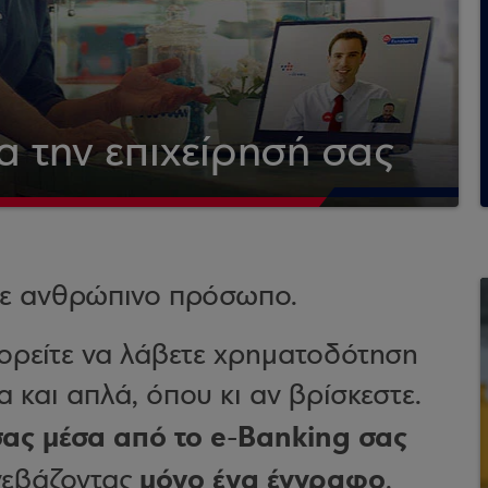
 την επιχείρησή σας
με ανθρώπινο πρόσωπο.
ρείτε να λάβετε χρηματοδότηση
α και απλά, όπου κι αν βρίσκεστε.
ας μέσα από το e-Banking σας
μόνο ένα έγγραφο
νεβάζοντας
.