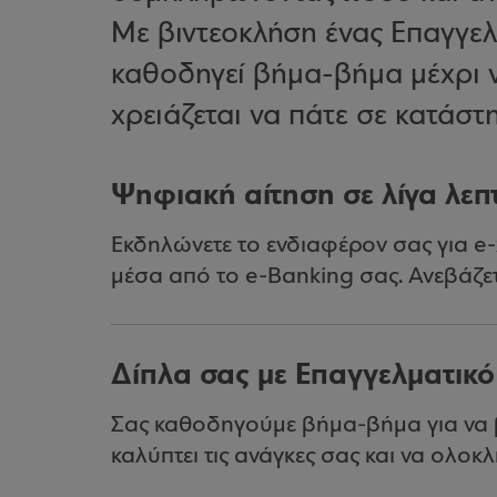
Με βιντεοκλήση ένας Επαγγε
καθοδηγεί βήμα-βήμα μέχρι να
χρειάζεται να πάτε σε κατάστ
Ψηφιακή αίτηση σε λίγα λεπ
Εκδηλώνετε το ενδιαφέρον σας για 
μέσα από το e-Banking σας. Ανεβάζε
Δίπλα σας με Επαγγελματικ
Σας καθοδηγούμε βήμα-βήμα για να 
καλύπτει τις ανάγκες σας και να ολο