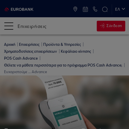
ATM & Καταστήματα
ΕΛ
EN
Επιχειρήσεις
Σύνδεση
Αρχική
Επιχειρήσεις
Προϊόντα & Υπηρεσίες
Χρηματοδοτήσεις επιχειρήσεων
Κεφάλαιο κίνησης
POS Cash Advance
Θέλετε να μάθετε περισσότερα για το πρόγραμμα POS Cash Advance;
Ευχαριστούμε ... Advance