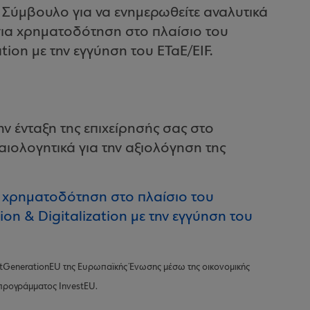
 Σύμβουλο για να ενημερωθείτε αναλυτικά
 για χρηματοδότηση στο πλαίσιο του
tion με την εγγύηση του ΕΤαΕ/EIF.
ν ένταξη της επιχείρησής σας στο
αιολογητικά για την αξιολόγηση της
α χρηματοδότηση στο πλαίσιο του
n & Digitalization με την εγγύηση του
xtGenerationEU της Ευρωπαϊκής Ένωσης μέσω της οικονομικής
προγράμματος InvestEU.