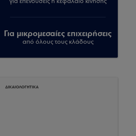
για επενδύσεις ή κεφάλαιο κίνησης
Για μικρομεσαίες επιχειρήσεις
από όλους τους κλάδους
ΔΙΚΑΙΟΛΟΓΗΤΙΚΑ