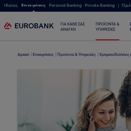
Επιχειρήσεις
Ιδιώτες
Personal Banking
Private Banking
Όμιλ
ΓΙΑ ΚΑΘΕ ΣΑΣ
ΠΡΟΪΟΝΤΑ &
ΑΝΑΓΚΗ
ΥΠΗΡΕΣΙΕΣ
Αρχική
Επιχειρήσεις
Προϊόντα & Υπηρεσίες
Χρηματοδοτήσεις 