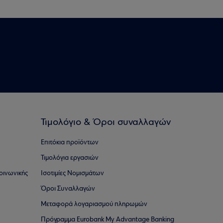
Τιμολόγιο & Όροι συναλλαγών
Επιτόκια προϊόντων
Τιμολόγια εργασιών
οινωνικής
Ισοτιμίες Νομισμάτων
Όροι Συναλλαγών
Μεταφορά λογαριασμού πληρωμών
Πρόγραμμα Eurobank My Advantage Banking