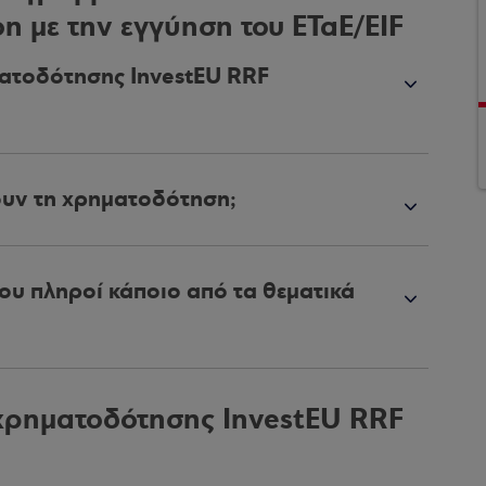
on με την εγγύηση του ΕΤαΕ/EIF
ματοδότησης InvestEU RRF
ουν τη χρηματοδότηση;
ου πληροί κάποιο από τα θεματικά
χρηματοδότησης InvestEU RRF