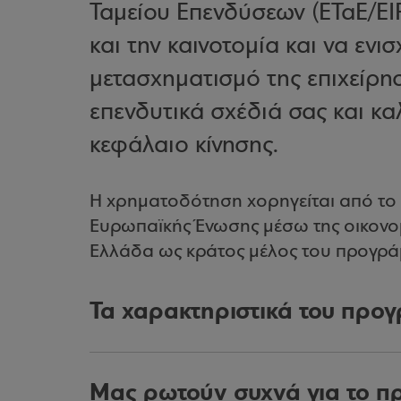
Ταμείου Επενδύσεων (ΕΤαΕ/EIF
και την καινοτομία και να ενι
μετασχηματισμό της επιχείρησ
επενδυτικά σχέδιά σας και κα
κεφάλαιο κίνησης.
Η χρηματοδότηση χορηγείται από το
Ευρωπαϊκής Ένωσης μέσω της οικονο
Ελλάδα ως κράτος μέλος του προγρά
Τα χαρακτηριστικά του προ
Μας ρωτούν συχνά για το π