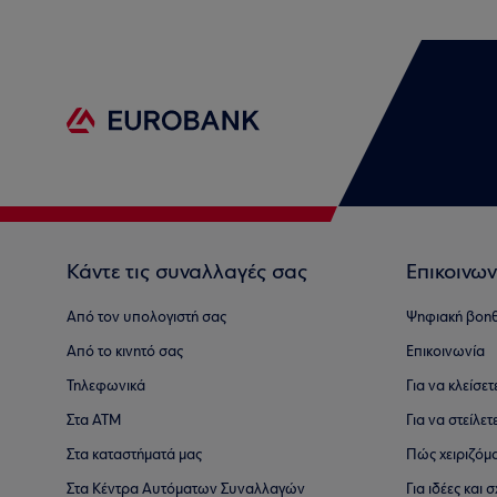
Κάντε τις συναλλαγές σας
Επικοινων
Από τον υπολογιστή σας
Ψηφιακή βοη
Από το κινητό σας
Επικοινωνία
Τηλεφωνικά
Για να κλείσε
Στα ΑΤΜ
Για να στείλετ
Στα καταστήματά μας
Πώς χειριζόμ
Στα Κέντρα Αυτόματων Συναλλαγών
Για ιδέες και