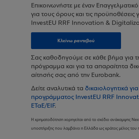
Επικοινωνήστε με έναν Επαγγελματικό
για τους όρους και τις προϋποθέσεις
InvestEU RRF Innovation & Digitaliza
Κλείνω ραντεβού
Σας καθοδηγούμε σε κάθε βήμα για τη
πρόγραμμα και για τα απαραίτητα δικ
αίτησής σας από την Eurobank.
Δείτε αναλυτικά τα
δικαιολογητικά γι
προγράμματος InvestEU RRF Innovatio
ΕΤαΕ/EIF
.
Η χρηματοδότηση χορηγείται από το σχέδιο ανάκαμψης Ne
υποστήριξης που λαμβάνει η Ελλάδα ως κράτος μέλος του 