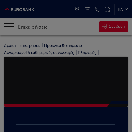
ATM & Καταστήματα
ΕΛ
EN
Επιχειρήσεις
Σύνδεση
Αρχική
Επιχειρήσεις
Προϊόντα & Υπηρεσίες
Λογαριασμοί & καθημερινές συναλλαγές
Πληρωμές