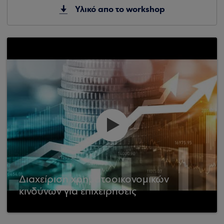
Υλικό απο το workshop
Διαχείριση χρηματοοικονομικών
κινδύνων για επιχειρήσεις