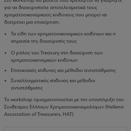
Στο workshop θα μάθετε όσα χρειάζεται να γνωρίζετε
για να διαχειριστείτε αποτελεσματικά τους
χρηματοοικονομικούς κινδύνους που μπορεί να
διατρέχει μια επιχείρηση:
Τα είδη των χρηματοοικονομικών κινδύνων και η
σημασία της διαχείρισής τους
Ο ρόλος του Treasury στη διαχείριση των
χρηματοοικονομικών κινδύνων
Επιτοκιακός κίνδυνος και μέθοδοι αντιστάθμισης
Συναλλαγματικός κίνδυνος και μέθοδοι
αντιστάθμισης
Το workshop πραγματοποιείται με την υποστήριξη του
Συνδέσμου Ελλήνων Χρηματοοικονομολόγων (Hellenic
Association of Treasurers, HAT).