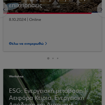
επιχειρήσεις
<
>
8.10.2024 | Online
Θέλω να ενημερωθώ
Workshop
ESG: Ενεργειακή μετάβαση |
Αειφόρα Κτίρια, Ενεργειακή