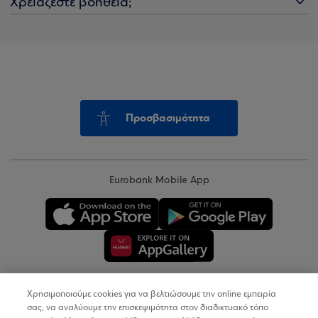
Χρειάζεστε βοήθεια;
Προσβασιμότητα
Eurobank Mobile App
Χρησιμοποιούμε cookies για να βελτιώσουμε την online εμπειρία
Copyright © 2026
σας, να αναλύουμε την επισκεψιμότητα στον διαδικτυακό τόπο