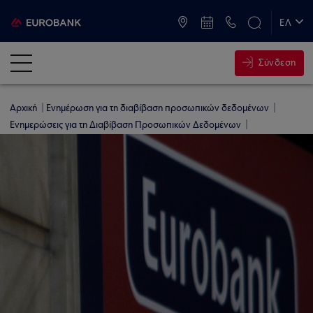
ATM & Καταστήματα
ΕΛ
EN
Σύνδεση
Αρχική
Ενημέρωση για τη διαβίβαση προσωπικών δεδομένων
Ενημερώσεις για τη Διαβίβαση Προσωπικών Δεδομένων