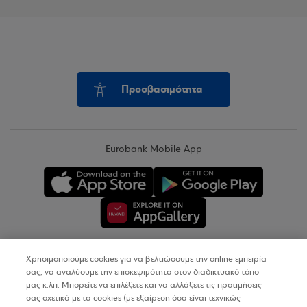
Προσβασιμότητα
Eurobank Mobile App
Χρησιμοποιούμε cookies για να βελτιώσουμε την online εμπειρία
Copyright © 2026
σας, να αναλύουμε την επισκεψιμότητα στον διαδικτυακό τόπο
μας κ.λπ. Μπορείτε να επιλέξετε και να αλλάξετε τις προτιμήσεις
σας σχετικά με τα cookies (με εξαίρεση όσα είναι τεχνικώς