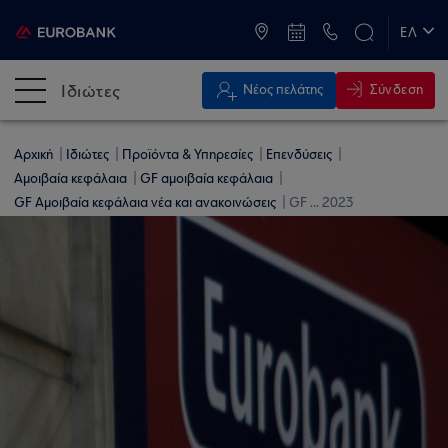
ATM & Καταστήματα
ΕΛ
EN
Ιδιώτες
Σύνδεση
Νέος πελάτης
Αρχική
Ιδιώτες
Προϊόντα & Υπηρεσίες
Επενδύσεις
Αμοιβαία κεφάλαια
GF αμοιβαία κεφάλαια
GF Αμοιβαία κεφάλαια νέα και ανακοινώσεις
GF ... 2023