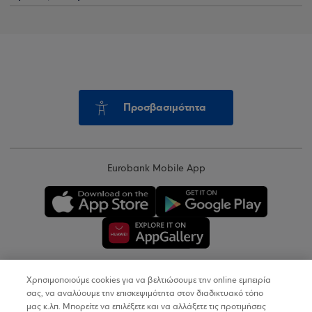
Προσβασιμότητα
Eurobank Mobile App
Χρησιμοποιούμε cookies για να βελτιώσουμε την online εμπειρία
Copyright © 2026
σας, να αναλύουμε την επισκεψιμότητα στον διαδικτυακό τόπο
μας κ.λπ. Μπορείτε να επιλέξετε και να αλλάξετε τις προτιμήσεις