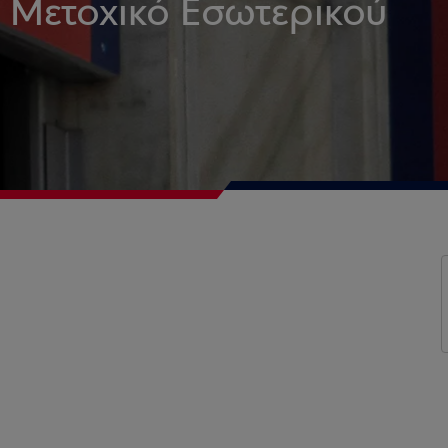
G Μετοχικό Εσωτερικού