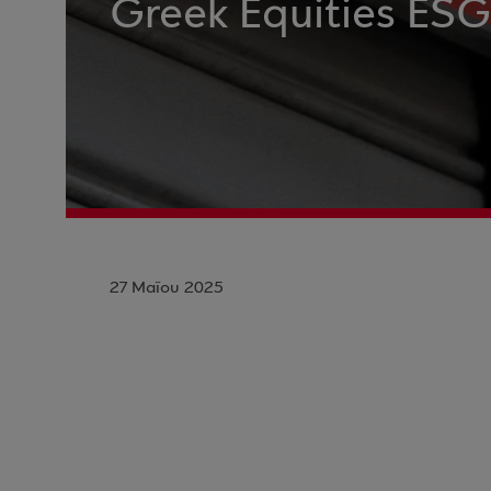
Greek Equities ES
27 Μαΐου 2025