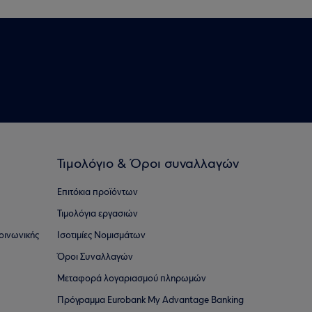
Τιμολόγιο & Όροι συναλλαγών
Επιτόκια προϊόντων
Τιμολόγια εργασιών
οινωνικής
Ισοτιμίες Νομισμάτων
Όροι Συναλλαγών
Μεταφορά λογαριασμού πληρωμών
Πρόγραμμα Eurobank My Advantage Banking