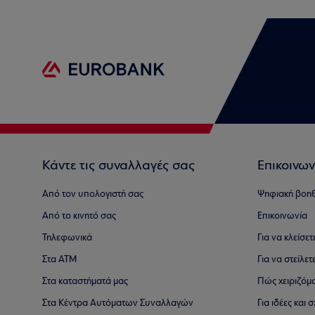
Κάντε τις συναλλαγές σας
Επικοινων
Από τον υπολογιστή σας
Ψηφιακή βοη
Από το κινητό σας
Επικοινωνία
Τηλεφωνικά
Για να κλείσε
Στα ΑΤΜ
Για να στείλετ
Στα καταστήματά μας
Πώς χειριζόμ
Στα Κέντρα Αυτόματων Συναλλαγών
Για ιδέες και