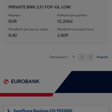
PRIVATE BNK (LF) FOF-GL LOW
Νόμισμα
Καθαρή τιμή μεριδίου
EUR
12,2062
Μεταβολή από προηγ. ημέρα
Μεταβολή από αρχή έτους
0,42
2,809
1
2
3
Επόμενη
Προηγούμενη
EuroPhone Banking 210 9555000