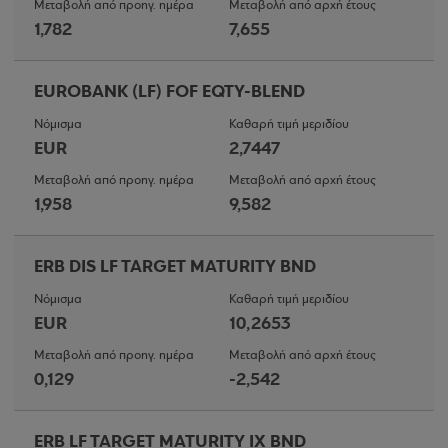
Μεταβολή από προηγ. ημέρα
Μεταβολή από αρχή έτους
1,782
7,655
EUROBANK (LF) FOF EQTY-BLEND
Νόμισμα
Καθαρή τιμή μεριδίου
EUR
2,7447
Μεταβολή από προηγ. ημέρα
Μεταβολή από αρχή έτους
1,958
9,582
ERB DIS LF TARGET MATURITY BND
Νόμισμα
Καθαρή τιμή μεριδίου
EUR
10,2653
Μεταβολή από προηγ. ημέρα
Μεταβολή από αρχή έτους
0,129
-2,542
ERB LF TARGET MATURITY IX BND