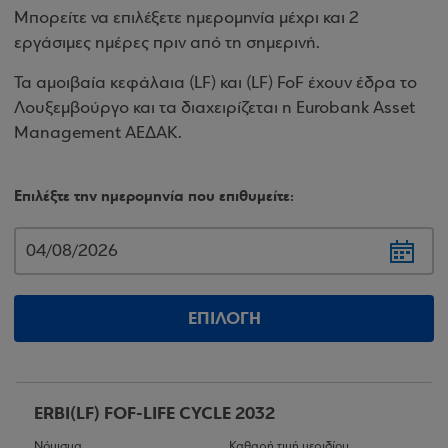
Μπορείτε να επιλέξετε ημερομηνία μέχρι και 2
εργάσιμες ημέρες πριν από τη σημερινή.
Τα αμοιβαία κεφάλαια (LF) και (LF) FoF έχουν έδρα το
Λουξεμβούργο και τα διαχειρίζεται η Eurobank Asset
Management ΑΕΔΑΚ.
Επιλέξτε την ημερομηνία που επιθυμείτε:
ΕΠΙΛΟΓΗ
ERBI(LF) FOF-LIFE CYCLE 2032
Νόμισμα
Καθαρή τιμή μεριδίου