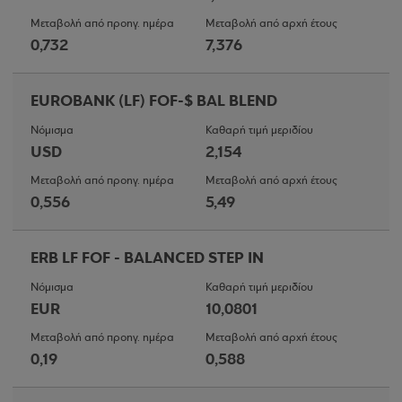
Μεταβολή από προηγ. ημέρα
Μεταβολή από αρχή έτους
0,732
7,376
EUROBANK (LF) FOF-$ BAL BLEND
Νόμισμα
Καθαρή τιμή μεριδίου
USD
2,154
Μεταβολή από προηγ. ημέρα
Μεταβολή από αρχή έτους
0,556
5,49
ERB LF FOF - BALANCED STEP IN
Νόμισμα
Καθαρή τιμή μεριδίου
EUR
10,0801
Μεταβολή από προηγ. ημέρα
Μεταβολή από αρχή έτους
0,19
0,588