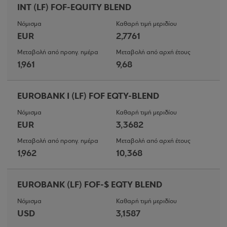
INT (LF) FOF-EQUITY BLEND
Νόμισμα
Καθαρή τιμή μεριδίου
EUR
2,7761
Μεταβολή από προηγ. ημέρα
Μεταβολή από αρχή έτους
1,961
9,68
EUROBANK I (LF) FOF EQTY-BLEND
Νόμισμα
Καθαρή τιμή μεριδίου
EUR
3,3682
Μεταβολή από προηγ. ημέρα
Μεταβολή από αρχή έτους
1,962
10,368
EUROBANK (LF) FOF-$ EQTY BLEND
Νόμισμα
Καθαρή τιμή μεριδίου
USD
3,1587