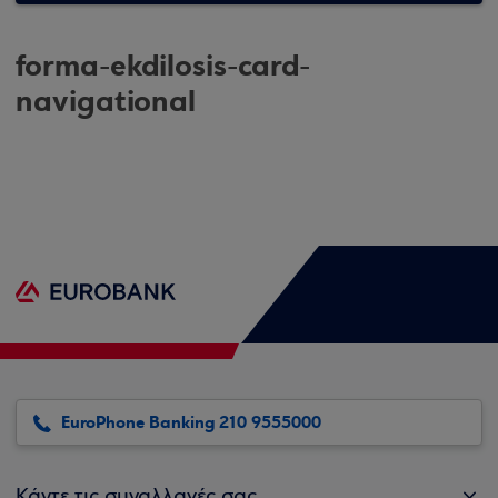
forma-ekdilosis-card-
navigational
EuroPhone Banking 210 9555000
Κάντε τις συναλλαγές σας