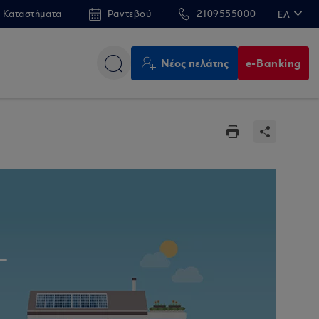
 Καταστήματα
Ραντεβού
2109555000
ΕΛ
EN
Νέος πελάτης
e-Banking
–