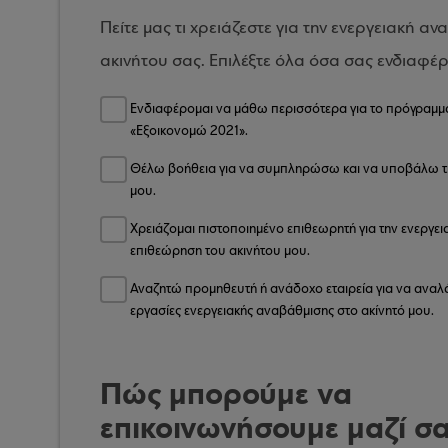
Πείτε μας τι χρειάζεστε για την ενεργειακή α
ακινήτου σας. Επιλέξτε όλα όσα σας ενδιαφέ
Ενδιαφέρομαι να μάθω περισσότερα για το πρόγραμμ
«Εξοικονομώ 2021».
Θέλω βοήθεια για να συμπληρώσω και να υποβάλω τ
μου.
Χρειάζομαι πιστοποιημένο επιθεωρητή για την ενεργει
επιθεώρηση του ακινήτου μου.
Αναζητώ προμηθευτή ή ανάδοχο εταιρεία για να αναλά
εργασίες ενεργειακής αναβάθμισης στο ακίνητό μου.
Πώς μπορούμε να
επικοινωνήσουμε μαζί σα