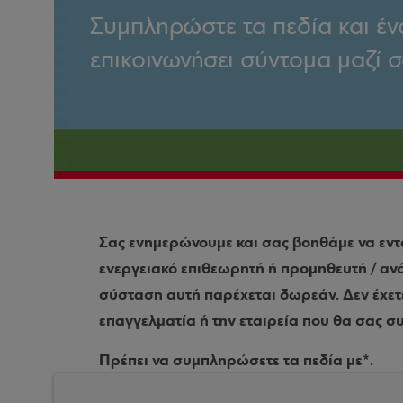
Συμπληρώστε τα πεδία και έν
επικοινωνήσει σύντομα μαζί σα
Σας ενημερώνουμε και σας βοηθάμε να εν
ενεργειακό επιθεωρητή ή προμηθευτή / ανά
σύσταση αυτή παρέχεται δωρεάν. Δεν έχετ
επαγγελματία ή την εταιρεία που θα σας σ
Πρέπει να συμπληρώσετε τα πεδία με*.