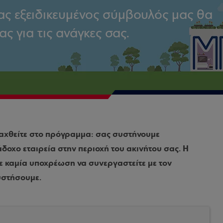
ας εξειδικευμένος σύμβουλός μας θα
ς για τις ανάγκες σας.
ταχθείτε στο πρόγραμμα: σας συστήνουμε
δοχο εταιρεία στην περιοχή του ακινήτου σας. Η
ε καμία υποχρέωση να συνεργαστείτε με τον
υστήσουμε.