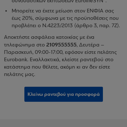
συνδυαστικών εκπτώσεων EurolifeSYN
.
Μπορείτε να έχετε μείωση στον ΕΝΦΙΑ σας
έως 20%, σύμφωνα με τις προϋποθέσεις που
προβλέπει ο Ν.4223/2013 (άρθρο 3, παρ. 7Ζ).
Αποκτήστε ασφάλεια κατοικίας με ένα
2109555555
τηλεφώνημα στο
, Δευτέρα –
Παρασκευή, 09:00-17:00, εφόσον είστε πελάτης
Eurobank. Εναλλακτικά, κλείστε ραντεβού στο
κατάστημα που θέλετε, ακόμη κι αν δεν είστε
πελάτης μας.
Κλείνω ραντεβού για προσφορά