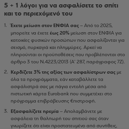
5 + 1 λόγοι για να ασφαλίσετε το σπίτι
και το περιεχόμενό του
Έχετε μείωση στον ΕΝΦΙΑ σας
– Από το 2025,
έως 20%
μπορείτε να έχετε
μείωση στον ΕΝΦΙΑ για
κατοικίες φυσικών προσώπων που ασφαλίζονται για
σεισμό, πυρκαγιά και πλημμύρες. Αρκεί να
πληρούνται οι προϋποθέσεις που προβλέπονται στο
άρθρο 3 του Ν.4223/2013 (Α’ 287, παράγραφος 7Ζ).
Κερδίζετε 3% της αξίας των ασφαλίστρων σας
με
όλα τα προγράμματα, εάν καταβάλλετε τα
ασφάλιστρά σας με πάγια εντολή μέσα από
πιστωτική κάρτα Eurobank που συμμετέχει στο
πρόγραμμα επιβράβευσης €πιστροφή.
Εξασφαλίζετε ηρεμία
– Απολαμβάνετε με
ασφάλεια τη θαλπωρή του σπιτιού σας όταν
γνωρίζετε ότι είναι προστατευμένο από συνήθεις,