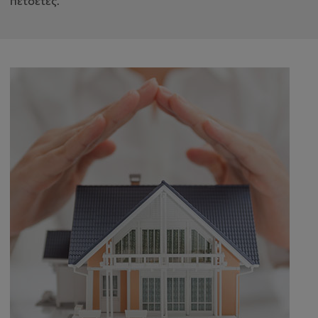
πετσέτες.