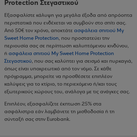
Protection Στεγαστικού
Εξασφαλίστε κάλυψη για μεγάλα έξοδα από απρόοπτα
περιστατικά που ενδέχεται να συμβούν στο σπίτι σας.
Από 50€ τον χρόνο, αποκτάτε
ασφάλεια σπιτιού My
Sweet Home Protection
, που προστατεύει την
περιουσία σας σε περίπτωση καλυπτόμενου κινδύνου,
ή
ασφάλεια σπιτιού My Sweet Home Protection
Στεγαστικού
, που σας καλύπτει για σεισμό και πυρκαγιά,
όπως είναι υποχρεωτικό από τον νόμο. Σε κάθε
πρόγραμμα, μπορείτε να προσθέσετε επιπλέον
καλύψεις για το κτίριο, το περιεχόμενο ή/και τους
εξωτερικούς χώρους του, ανάλογα με τις ανάγκες σας.
Επιπλέον, εξασφαλίζετε έκπτωση 25% στα
ασφάλιστρα εάν λαμβάνετε τη μισθοδοσία ή τη
σύνταξή σας στην Eurobank.