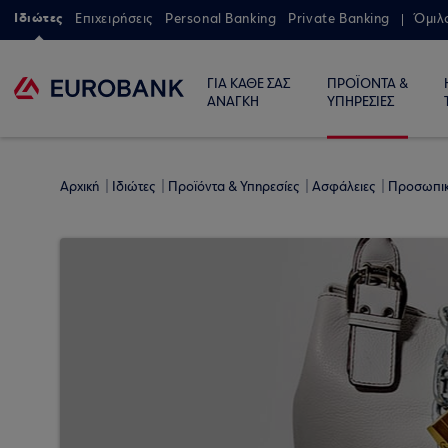
Ιδιώτες
Επιχειρήσεις
Personal Banking
Private Banking
Όμιλ
ΓΙΑ ΚΑΘΕ ΣΑΣ
ΠΡΟΪΟΝΤΑ &
ΑΝΑΓΚΗ
ΥΠΗΡΕΣΙΕΣ
Αρχική
Ιδιώτες
Προϊόντα & Υπηρεσίες
Ασφάλειες
Προσωπικ