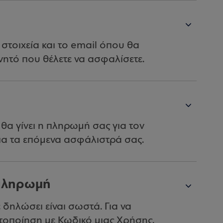
τοιχεία και το email όπου θα
νητό που θέλετε να ασφαλίσετε.
θα γίνει η πληρωμή σας για τον
για τα επόμενα ασφάλιστρά σας.
 πληρωμή
ε δηλώσει είναι σωστά. Για να
υτοποίηση με Κωδικό μιας Χρήσης.