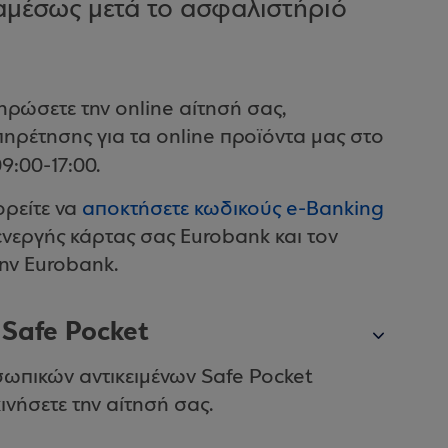
αμέσως μετά το ασφαλιστήριό
ηρώσετε την online αίτησή σας,
ηρέτησης για τα online προϊόντα μας στο
9:00-17:00.
ορείτε να
αποκτήσετε κωδικούς e-Banking
 ενεργής κάρτας σας Eurobank και τον
ην Eurobank.
 Safe Pocket
ωπικών αντικειμένων Safe Pocket
ινήσετε την αίτησή σας.