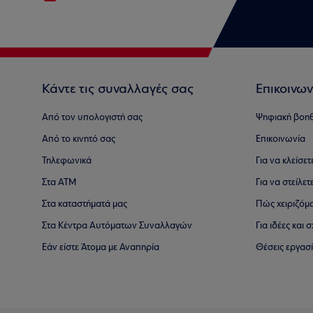
Κάντε τις συναλλαγές σας
Επικοινων
Από τον υπολογιστή σας
Ψηφιακή βοη
Από το κινητό σας
Επικοινωνία
Τηλεφωνικά
Για να κλείσε
Στα ΑΤΜ
Για να στείλετ
Στα καταστήματά μας
Πώς χειριζόμ
Στα Κέντρα Αυτόματων Συναλλαγών
Για ιδέες και
Εάν είστε Άτομα με Αναπηρία
Θέσεις εργασ