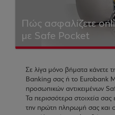
Πώς ασφαλίζετε onl
με Safe Pocket
Σε λίγα μόνο βήματα κάνετε τ
Banking σας ή το Eurobank 
προσωπικών αντικειμένων Saf
Τα περισσότερα στοιχεία σας
την πρώτη πληρωμή σας και ορ