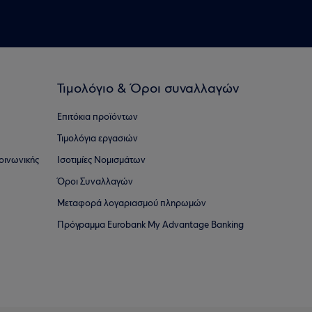
Τιμολόγιο & Όροι συναλλαγών
Επιτόκια προϊόντων
Τιμολόγια εργασιών
οινωνικής
Ισοτιμίες Νομισμάτων
Όροι Συναλλαγών
Μεταφορά λογαριασμού πληρωμών
Πρόγραμμα Eurobank My Advantage Banking