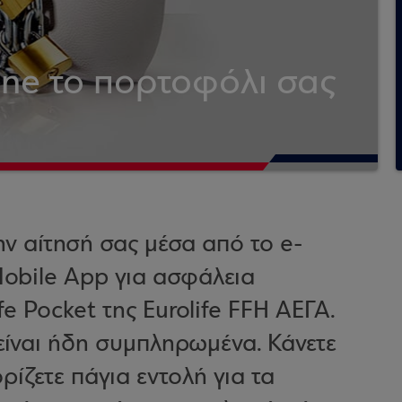
ine το πορτοφόλι σας
ην αίτησή σας μέσα από το e-
Mobile App για ασφάλεια
e Pocket της Eurolife FFH ΑΕΓΑ.
 είναι ήδη συμπληρωμένα. Κάνετε
ίζετε πάγια εντολή για τα