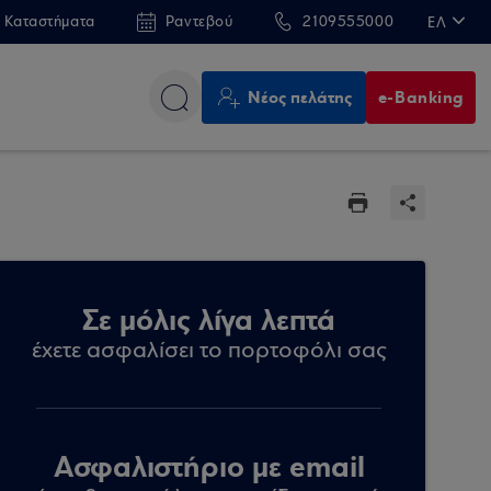
 Καταστήματα
Ραντεβού
2109555000
ΕΛ
EN
Νέος πελάτης
e-Banking
Σε μόλις λίγα λεπτά
έχετε ασφαλίσει το πορτοφόλι σας
Ασφαλιστήριο με email