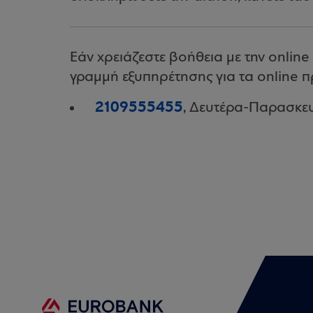
Εάν χρειάζεστε βοήθεια με την online
γραμμή εξυπηρέτησης για τα online π
2109555455
, Δευτέρα-Παρασκευ