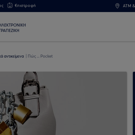
ος
€πιστροφή
ATM &
ΗΛΕΚΤΡΟΝΙΚΗ
ΤΡΑΠΕΖΙΚΗ
ά αντικείμενα
Πώς ... Pocket