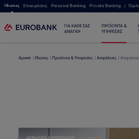
Ιδιώτες
Επιχειρήσεις
Personal Banking
Private Banking
Όμιλ
ΓΙΑ ΚΑΘΕ ΣΑΣ
ΠΡΟΪΟΝΤΑ &
ΑΝΑΓΚΗ
ΥΠΗΡΕΣΙΕΣ
Αρχική
Ιδιώτες
Προϊόντα & Υπηρεσίες
Ασφάλειες
Ασφάλεια 
ΑΣΦΑΛΕΙΑ ΚΑΤΟΙΚΙΔΙΩΝ