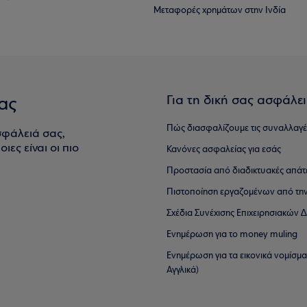
Μεταφορές χρημάτων στην Ινδία
Για τη δική σας ασφάλε
ας
Πώς διασφαλίζουμε τις συναλλαγέ
σφάλειά σας,
ιες είναι οι πιο
Κανόνες ασφαλείας για εσάς
Προστασία από διαδικτυακές απάτ
Πιστοποίηση εργαζομένων από την
Σχέδια Συνέχισης Επιχειρησιακών
Ενημέρωση για το money muling
Ενημέρωση για τα εικονικά νομίσμ
Αγγλικά)