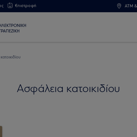
ος
€πιστροφή
ATM &
ΗΛΕΚΤΡΟΝΙΚΗ
ΤΡΑΠΕΖΙΚΗ
κατοικιδίου
Ασφάλεια κατοικιδίου