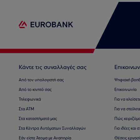
Κάντε τις συναλλαγές σας
Επικοινων
Από τον υπολογιστή σας
Ψηφιακή βοη
Από το κινητό σας
Επικοινωνία
Τηλεφωνικά
Για να κλείσε
Στα ΑΤΜ
Για να στείλετ
Στα καταστήματά μας
Πώς χειριζόμ
Στα Κέντρα Αυτόματων Συναλλαγών
Για ιδέες και
Εάν είστε Άτομα με Αναπηρία
Θέσεις εργασ