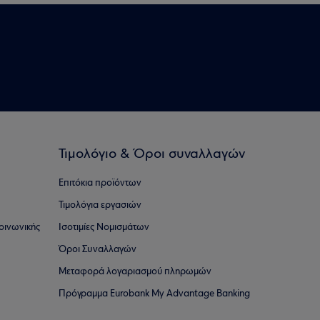
Τιμολόγιο & Όροι συναλλαγών
Επιτόκια προϊόντων
Τιμολόγια εργασιών
οινωνικής
Ισοτιμίες Νομισμάτων
Όροι Συναλλαγών
Μεταφορά λογαριασμού πληρωμών
Πρόγραμμα Eurobank My Advantage Banking