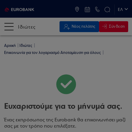
ATM & Καταστήματα
ΕΛ
EN
Ιδιώτες
Σύνδεση
Νέος πελάτης
Αρχική
Ιδιώτες
Επικοινωνία για τον λογαριασμό Αποταμίευση για όλους
Ευχαριστούμε για το μήνυμά σας.
Ένας εκπρόσωπος της Eurobank θα επικοινωνήσει μαζί
σας με τον τρόπο που επιλέξατε.