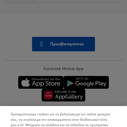
Προσβασιμότητα
Eurobank Mobile App
Χρησιμοποιούμε cookies για να βελτιώσουμε την online εμπειρία
Copyright © 2026
σας, να αναλύουμε την επισκεψιμότητα στον διαδικτυακό τόπο
μας κ.λπ. Μπορείτε να επιλέξετε και να αλλάξετε τις προτιμήσεις