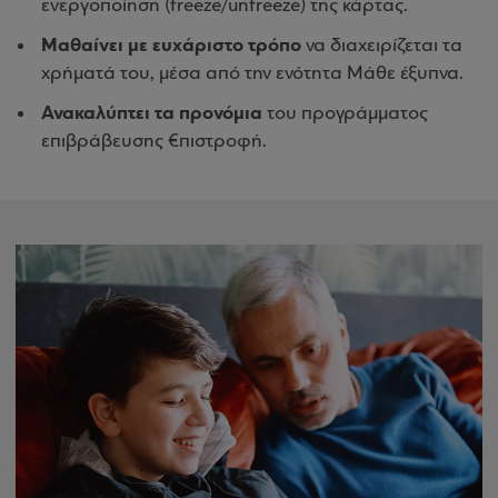
ενεργοποίηση (freeze/unfreeze) της κάρτας.
Μαθαίνει με ευχάριστο τρόπο
να διαχειρίζεται τα
χρήματά του, μέσα από την ενότητα Μάθε έξυπνα.
Ανακαλύπτει τα προνόμια
του προγράμματος
επιβράβευσης €πιστροφή.