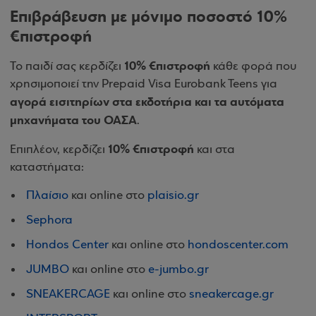
Επιβράβευση με μόνιμο ποσοστό 10%
€πιστροφή
10% €πιστροφή
Το παιδί σας κερδίζει
κάθε φορά που
χρησιμοποιεί την Prepaid Visa Eurobank Teens για
αγορά εισιτηρίων στα εκδοτήρια και τα αυτόματα
μηχανήματα του ΟΑΣΑ
.
10% €πιστροφή
Επιπλέον, κερδίζει
και στα
καταστήματα:
Πλαίσιο
και online στο
plaisio.gr
Sephora
Hondos Center
και online στο
hondoscenter.com
JUMBO
και online στο
e-jumbo.gr
SNEAKERCAGE
και online στο
sneakercage.gr