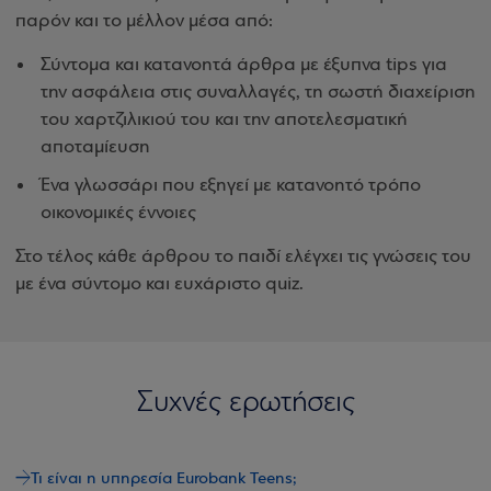
παρόν και το μέλλον μέσα από:
Σύντομα και κατανοητά άρθρα με έξυπνα tips για
την ασφάλεια στις συναλλαγές, τη σωστή διαχείριση
του χαρτζιλικιού του και την αποτελεσματική
αποταμίευση
Ένα γλωσσάρι που εξηγεί με κατανοητό τρόπο
οικονομικές έννοιες
Στο τέλος κάθε άρθρου το παιδί ελέγχει τις γνώσεις του
με ένα σύντομο και ευχάριστο quiz.
Συχνές ερωτήσεις
Τι είναι η υπηρεσία Eurobank Teens;