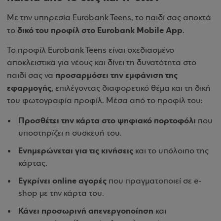
Με την υπηρεσία Eurobank Teens, το παιδί σας αποκτά
δικό του προφίλ στο Eurobank Mobile App
το
.
Το προφίλ Eurobank Teens είναι σχεδιασμένο
αποκλειστικά για νέους και δίνει τη δυνατότητα στο
προσαρμόσει την εμφάνιση της
παιδί σας να
εφαρμογής
, επιλέγοντας διαφορετικό θέμα και τη δική
του φωτογραφία προφίλ. Μέσα από το προφίλ του:
Προσθέτει την κάρτα στο ψηφιακό πορτοφόλι
που
υποστηρίζει η συσκευή του.
Ενημερώνεται για τις κινήσεις
και το υπόλοιπο της
κάρτας.
Εγκρίνει online αγορές
που πραγματοποιεί σε e-
shop με την κάρτα του.
Κάνει προσωρινή απενεργοποίηση
και