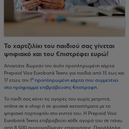
Το χαρτζιλίκι του παιδιού σας γίνεται
ψηφιακό και του €πιστρέφει ευρώ!
Αποκτάτε δωρεάν την άυλη προπληρωμένη κάρτα
Prepaid Visa Eurobank Teens για παιδιά από 15 έως και
η
17 ετών, την
1
προπληρωμένη κάρτα που συμμετέχει
στο πρόγραμμα επιβράβευσης €πιστροφή
.
Το παιδί σας κάνει τις αγορές του χωρίς μετρητά,
online σε e-shop ή σε φυσικά καταστήματα με το
ψηφιακό πορτοφόλι στο κινητό του. Η Prepaid Visa
Eurobank Teens επιβραβεύει κάθε αγορά του σε πάνω
από 8.500 συνεργαζόμενες επιχειρήσεις. Παράλληλα,