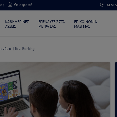
λος
€πιστροφή
ATM &
ΚΑΘΗΜΕΡΙΝΕΣ
ΕΠΕΝΔΥΣΕΙΣ ΣΤΑ
ΕΠΙΚΟΙΝΩΝΙΑ
ΛΥΣΕΙΣ
ΜΕΤΡΑ ΣΑΣ
ΜΑΖΙ ΜΑΣ
προνόμια
Το ... Banking