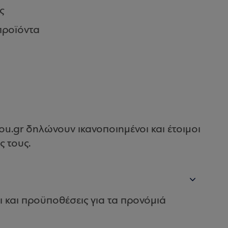
ς
προϊόντα
u.gr δηλώνουν ικανοποιημένοι και έτοιμοι
ς τους.
ι και προϋποθέσεις για τα προνόμιά