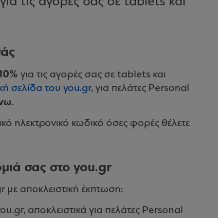
για τις αγορές σας σε tablets και
σάς
 10%
για τις αγορές σας σε tablets και
ική σελίδα του you.gr
, για πελάτες Personal
άνω
.
ικό ηλεκτρονικό κωδικό όσες φορές θέλετε
μιά σας στο you.gr
gr με αποκλειστική έκπτωση:
ou.gr, αποκλειστικά για πελάτες Personal