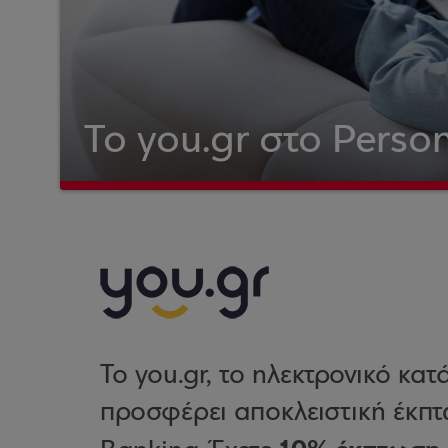
Το you.gr στο Perso
Το you.gr, το ηλεκτρονικό κα
προσφέρει αποκλειστική έκπτ