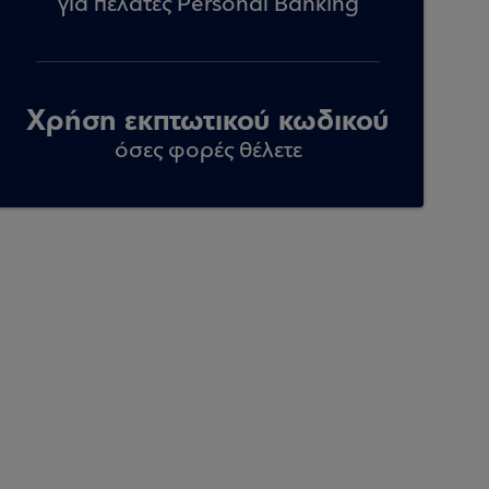
για πελάτες Personal Banking
Χρήση εκπτωτικού κωδικού
όσες φορές θέλετε