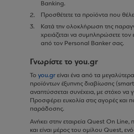
Banking.
Προσθέτετε τα προϊόντα που θέλε
Κατά την ολοκλήρωση της παραγγ
χρειάζεται να συμπληρώσετε τον 
από τον Personal Banker σας.
Γνωρίστε το you.gr
Το
you.gr
είναι ένα από τα μεγαλύτερ
προϊόντων έξυπνης διαβίωσης (smart 
αναπτύσσεται συνέχεια, με στόχο να γ
Προσφέρει ευκολία στις αγορές και π
παράδοσης.
Ανήκει στην εταιρεία Quest On Line, 
και είναι μέρος του ομίλου Quest, ενό