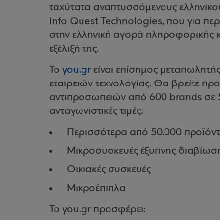
ταχύτατα αναπτυσσόμενους ελληνικούς
Info Quest Technologies, που για π
στην ελληνική αγορά πληροφορικής κ
εξέλιξή της.
Το
you.gr
είναι επίσημος μεταπωλητής
εταιρειών τεχνολογίας. Θα βρείτε πρ
αντιπροσωπειών από 600 brands σε 5
ανταγωνιστικές τιμές:
Περισσότερα από 50.000 προϊόντ
Μικροσυσκευές έξυπνης διαβίωσ
Οικιακές συσκευές
Μικροέπιπλα
Το you.gr προσφέρει: