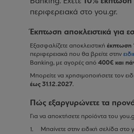
10% έκπτωση
Banking. Έχετε
περιφερειακά στο you.gr.
Έκπτωση αποκλειστικά για ε
έκπτωση
Εξασφαλίζετε αποκλειστική
περιφερειακά που θα βρείτε στην
ειδ
400€ και π
Banking, με αγορές από
Μπορείτε να χρησιμοποιήσετε τον ειδ
έως 31.12.2027
.
Πώς εξαργυρώνετε τα προνό
Για να αποκτήσετε προϊόντα του you.
Μπαίνετε στην ειδική σελίδα στο y