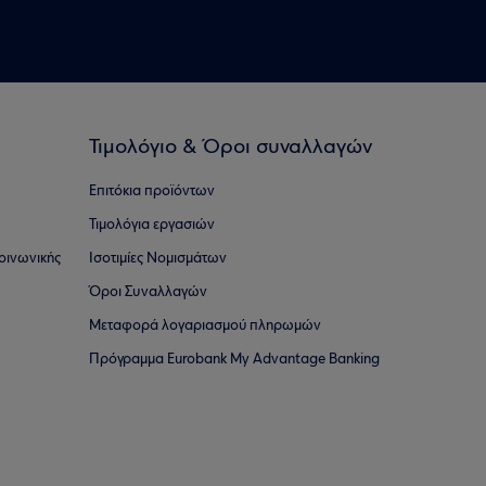
Τιμολόγιο & Όροι συναλλαγών
Επιτόκια προϊόντων
Τιμολόγια εργασιών
οινωνικής
Ισοτιμίες Νομισμάτων
Όροι Συναλλαγών
Μεταφορά λογαριασμού πληρωμών
Πρόγραμμα Eurobank My Advantage Banking