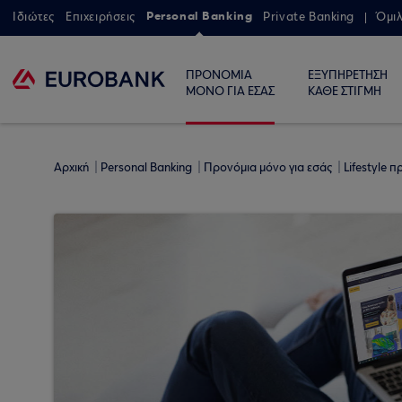
Personal Banking
Ιδιώτες
Επιχειρήσεις
Private Banking
Όμι
ΠΡΟΝΟΜΙΑ
ΕΞΥΠΗΡΕΤΗΣΗ
ΜΟΝΟ ΓΙΑ ΕΣΑΣ
ΚΑΘΕ ΣΤΙΓΜΗ
Αρχική
Personal Banking
Προνόμια μόνο για εσάς
Lifestyle 