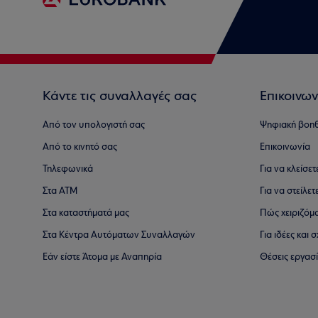
Κάντε τις συναλλαγές σας
Επικοινων
Από τον υπολογιστή σας
Ψηφιακή βοη
Από το κινητό σας
Επικοινωνία
Τηλεφωνικά
Για να κλείσε
Στα ΑΤΜ
Για να στείλετ
Στα καταστήματά μας
Πώς χειριζόμ
Στα Κέντρα Αυτόματων Συναλλαγών
Για ιδέες και
Εάν είστε Άτομα με Αναπηρία
Θέσεις εργασ