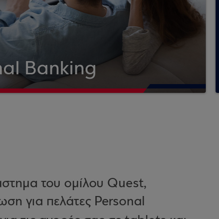
nal Banking
τάστημα του ομίλου Quest,
ωση για πελάτες Personal