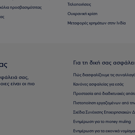
Τιτλοποιήσεις
 σχόλια προσβασιμότητας
Ουκρανική κρίση
ίας
Μεταφορές χρημάτων στην Ινδία
Για τη δική σας ασφάλε
ας
Πώς διασφαλίζουμε τις συναλλαγέ
σφάλειά σας,
ιες είναι οι πιο
Κανόνες ασφαλείας για εσάς
Προστασία από διαδικτυακές απάτ
Πιστοποίηση εργαζομένων από την
Σχέδια Συνέχισης Επιχειρησιακών
Ενημέρωση για το money muling
Ενημέρωση για τα εικονικά νομίσμ