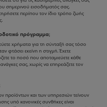
σετε ότι για τις καθημερινές ανάγκες σας
του σημερινού εισοδήματός σας.
τηρήσετε περίπου τον ίδιο τρόπο ζωής
ς.
ιοδοτικό πρόγραμμα;
εύετε χρήματα για τη σύνταξή σας τόσο
αν φτάσει εκείνη η στιγμή. Έχετε
όζετε το ποσό που αποταμιεύετε κάθε
 ανάγκες σας, χωρίς να επηρεάζετε τον
;
ων προϊόντων και των υπηρεσιών τείνουν
ησης υπό κανονικές συνθήκες είναι