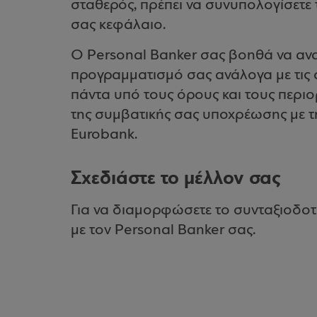
σταθερός, πρέπει να συνυπολογίσετε
σας κεφάλαιο.
Ο Personal Banker σας βοηθά να αν
προγραμματισμό σας ανάλογα με τις 
πάντα υπό τους όρους και τους περιο
της συμβατικής σας υποχρέωσης με τ
Eurobank.
Σχεδιάστε το μέλλον σας
Για να διαμορφώσετε το συνταξιοδοτι
με τον Personal Banker σας.