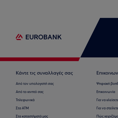
Κάντε τις συναλλαγές σας
Επικοινων
Από τον υπολογιστή σας
Ψηφιακή βοη
Από το κινητό σας
Επικοινωνία
Τηλεφωνικά
Για να κλείσε
Στα ΑΤΜ
Για να στείλετ
Στα καταστήματά μας
Πώς χειριζόμ