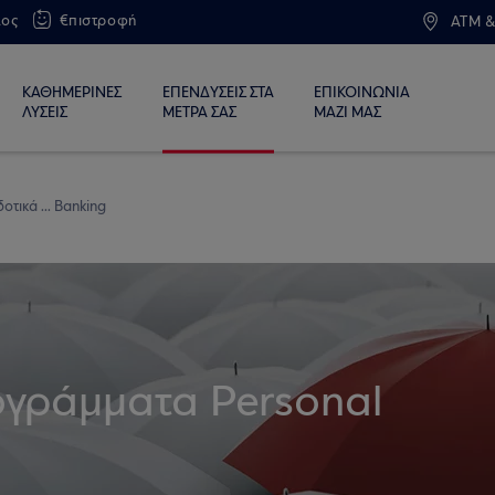
λος
€πιστροφή
ATM &
ΚΑΘΗΜΕΡΙΝΕΣ
ΕΠΕΝΔΥΣΕΙΣ ΣΤΑ
ΕΠΙΚΟΙΝΩΝΙΑ
ΛΥΣΕΙΣ
ΜΕΤΡΑ ΣΑΣ
ΜΑΖΙ ΜΑΣ
οτικά ... Banking
ογράμματα Personal