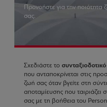
Προνοήστε για την ποιότητα ζ
σας.
συνταξιοδοτικ
Σχεδιάστε το
που ανταποκρίνεται στις προσ
ζωή σας όταν βγείτε στη σύντ
αποταμίευσης που ταιριάζει στ
σας με τη βοήθεια του Person