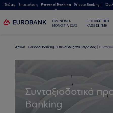
Personal Banking
Ιδιώτες
Επιχειρήσεις
Private Banking
Όμι
ΠΡΟΝΟΜΙΑ
ΕΞΥΠΗΡΕΤΗΣΗ
ΜΟΝΟ ΓΙΑ ΕΣΑΣ
ΚΑΘΕ ΣΤΙΓΜΗ
Αρχική
Personal Banking
Επενδύσεις στα μέτρα σας
Συνταξιοδ
Συνταξιοδοτικά πρ
Banking