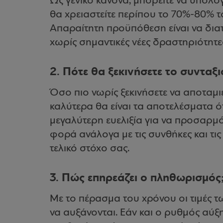
Ως γενικό κανόνα, μπορείτε να υπολογί
θα χρειαστείτε περίπου το 70%-80% 
Απαραίτητη προϋπόθεση είναι να δια
χωρίς σημαντικές νέες δραστηριότητε
2.
Πότε θα ξεκινήσετε το συνταξ
Όσο πιο νωρίς ξεκινήσετε να αποταμι
καλύτερα θα είναι τα αποτελέσματα ότ
μεγαλύτερη ευελιξία για να προσαρμ
φορά ανάλογα με τις συνθήκες και τις
τελικό στόχο σας.
3.
Πώς επηρεάζει ο πληθωρισμός
Με το πέρασμα του χρόνου οι τιμές τ
να αυξάνονται. Εάν και ο ρυθμός αύξ