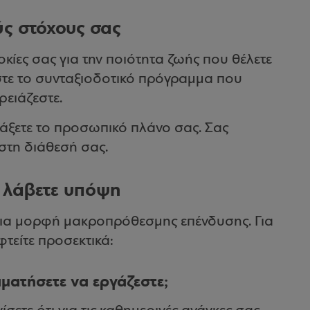
ύς στόχους σας
οκίες σας για την ποιότητα ζωής που θέλετε
άστε το συνταξιοδοτικό πρόγραμμα που
ρειάζεστε.
άξετε το προσωπικό πλάνο σας. Σας
 στη διάθεσή σας.
α λάβετε υπόψη
μια μορφή μακροπρόθεσμης επένδυσης. Για
φτείτε προσεκτικά:
αματήσετε να εργάζεστε;