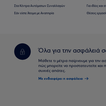
Στα Κέντρα Αυτόματων Συναλλαγών
Για ιδέες και
Εάν είστε Άτομα με Αναπηρία
Θέσεις εργασ
Όλα για την ασφάλειά σ
Μάθετε τι μέτρα παίρνουμε για την α
πώς μπορείτε να προστατευτείτε και πο
συχνές απάτες.
Με ενδιαφέρει η ασφάλεια