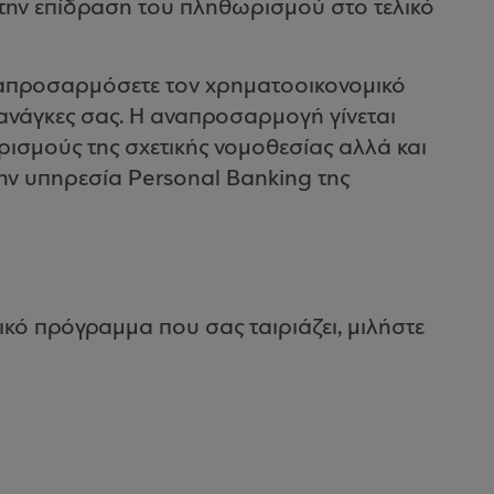
 την επίδραση του πληθωρισμού στο τελικό
απροσαρμόσετε τον χρηματοοικονομικό
ανάγκες σας. Η αναπροσαρμογή γίνεται
ρισμούς της σχετικής νομοθεσίας αλλά και
ην υπηρεσία Personal Banking της
κό πρόγραμμα που σας ταιριάζει, μιλήστε