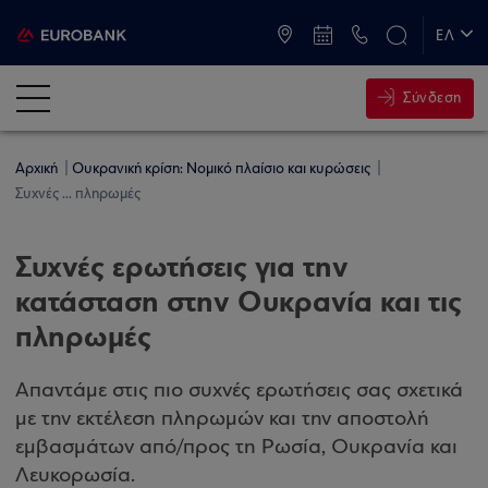
ATM & Καταστήματα
ΕΛ
EN
Σύνδεση
Αρχική
Ουκρανική κρίση: Νομικό πλαίσιο και κυρώσεις
Συχνές ... πληρωμές
Συχνές ερωτήσεις για την
κατάσταση στην Ουκρανία και τις
πληρωμές
Απαντάμε στις πιο συχνές ερωτήσεις σας σχετικά
με την εκτέλεση πληρωμών και την αποστολή
εμβασμάτων από/προς τη Ρωσία, Ουκρανία και
Λευκορωσία.