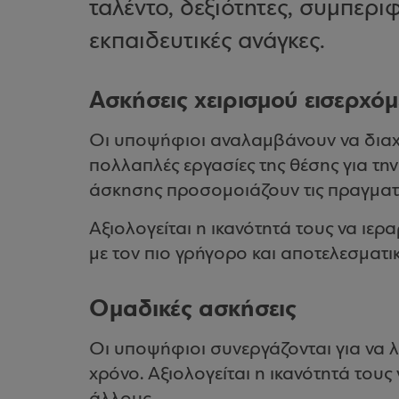
ταλέντο, δεξιότητες, συμπερ
εκπαιδευτικές ανάγκες.
Ασκήσεις χειρισμού εισερχ
Οι υποψήφιοι αναλαμβάνουν να διαχ
πολλαπλές εργασίες της θέσης για την
άσκησης προσομοιάζουν τις πραγματ
Αξιολογείται η ικανότητά τους να ιερ
με τον πιο γρήγορο και αποτελεσματι
Ομαδικές ασκήσεις
Οι υποψήφιοι συνεργάζονται για να 
χρόνο. Αξιολογείται η ικανότητά τους