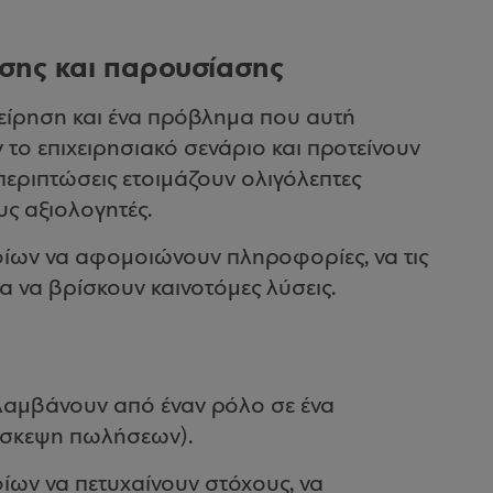
σης και παρουσίασης
χείρηση και ένα πρόβλημα που αυτή
 το επιχειρησιακό σενάριο και προτείνουν
περιπτώσεις ετοιμάζουν ολιγόλεπτες
ς αξιολογητές.
φίων να αφομοιώνουν πληροφορίες, να τις
α να βρίσκουν καινοτόμες λύσεις.
λαμβάνουν από έναν ρόλο σε ένα
σύσκεψη πωλήσεων).
ίων να πετυχαίνουν στόχους, να