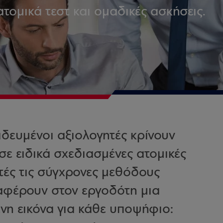
τομικά τεστ και ομαδικές ασκήσεις.
ιδευμένοι αξιολογητές κρίνουν
ε ειδικά σχεδιασμένες ατομικές
τές τις σύγχρονες μεθόδους
αφέρουν στον εργοδότη μια
νη εικόνα για κάθε υποψήφιο: