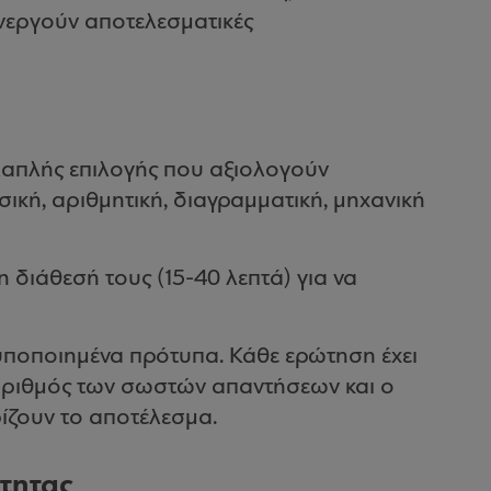
ενεργούν αποτελεσματικές
λαπλής επιλογής που αξιολογούν
σική, αριθμητική, διαγραμματική, μηχανική
 διάθεσή τους (15-40 λεπτά) για να
υποποιημένα πρότυπα. Κάθε ερώτηση έχει
 αριθμός των σωστών απαντήσεων και ο
ίζουν το αποτέλεσμα.
τητας