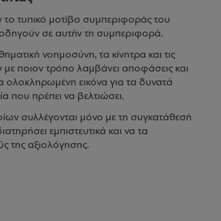
 το τυπικό μοτίβο συμπεριφοράς του
 οδηγούν σε αυτήν τη συμπεριφορά.
ηματική νοημοσύνη, τα κίνητρα και τις
 με ποιον τρόπο λαμβάνει αποφάσεις και
ια ολοκληρωμένη εικόνα για τα δυνατά
ία που πρέπει να βελτιώσει.
ων συλλέγονται μόνο με τη συγκατάθεσή
ιατηρήσει εμπιστευτικά και να τα
ύς της αξιολόγησης.