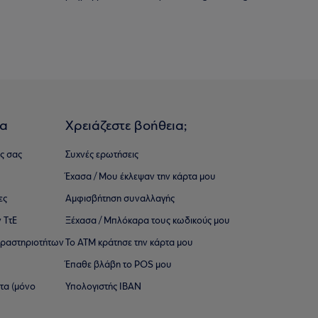
ια
Χρειάζεστε βοήθεια;
ς σας
Συχνές ερωτήσεις
Έχασα / Μου έκλεψαν την κάρτα μου
ες
Αμφισβήτηση συναλλαγής
 ΤτΕ
Ξέχασα / Μπλόκαρα τους κωδικούς μου
 ∆ραστηριοτήτων
Το ΑΤΜ κράτησε την κάρτα μου
Έπαθε βλάβη το POS μου
ατα (μόνο
Υπολογιστής IBAN