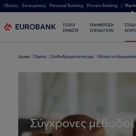
Όμιλ
Ιδιώτες
Επιχειρήσεις
Personal Banking
Private Banking
ΠΟΙΟΙ
ΕΝΗΜΕΡΩΣΗ
ΣΤΑΔ
ΕΙΜΑΣΤΕ
ΕΠΕΝΔΥΤΩΝ
ΚΟΝΤ
Αρχική
Όμιλος
Σταδιοδρομία κοντά μας
Θέλετε να ξεχωρίσετ
Σύγχρονες μέθοδοι