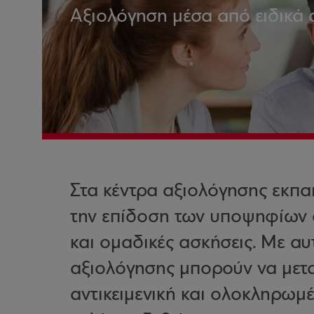
Αξιολόγηση μέσα από ειδικά α
Στα κέντρα αξιολόγησης εκπα
την επίδοση των υποψηφίων σ
και ομαδικές ασκήσεις. Με αυ
αξιολόγησης μπορούν να μετ
αντικειμενική και ολοκληρωμέ