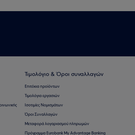
Τιμολόγιο & Όροι συναλλαγών
Επιτόκια προϊόντων
Τιμολόγια εργασιών
οινωνικής
Ισοτιμίες Νομισμάτων
Όροι Συναλλαγών
Μεταφορά λογαριασμού πληρωμών
Πρόγραμμα Eurobank My Advantage Banking