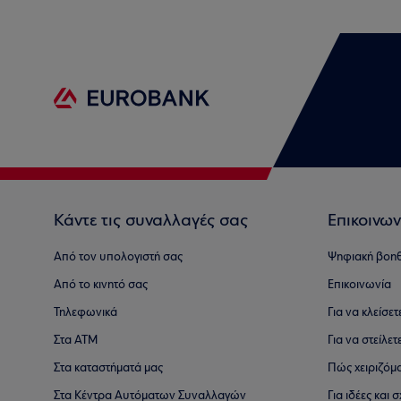
Κάντε τις συναλλαγές σας
Επικοινων
Από τον υπολογιστή σας
Ψηφιακή βοη
Από το κινητό σας
Επικοινωνία
Τηλεφωνικά
Για να κλείσε
Στα ΑΤΜ
Για να στείλετ
Στα καταστήματά μας
Πώς χειριζόμ
Στα Κέντρα Αυτόματων Συναλλαγών
Για ιδέες και