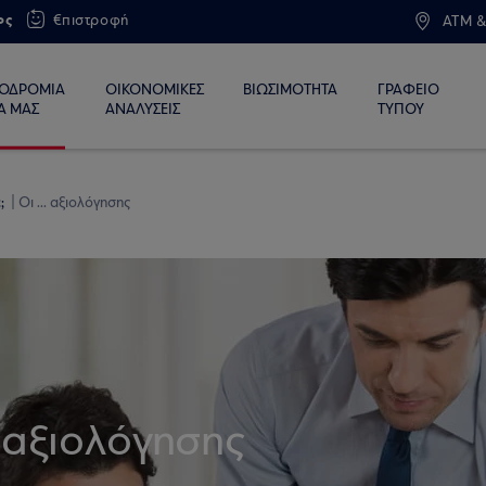
ος
€πιστροφή
ATM &
ΙΟΔΡΟΜΙΑ
ΟΙΚΟΝΟΜΙΚΕΣ
ΒΙΩΣΙΜΟΤΗΤΑ
ΓΡΑΦΕΙΟ
Α ΜΑΣ
ΑΝΑΛΥΣΕΙΣ
ΤΥΠΟΥ
ε;
Οι ... αξιολόγησης
 αξιολόγησης