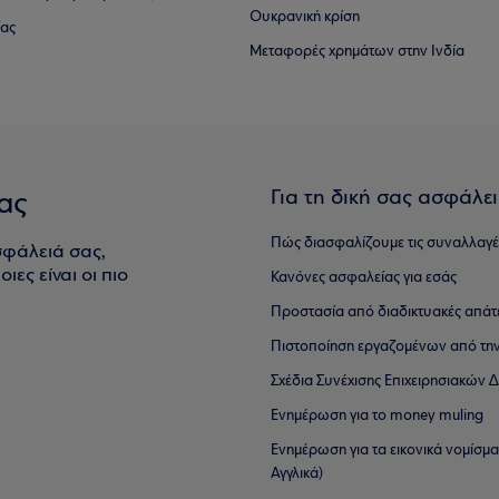
Ουκρανική κρίση
ίας
Μεταφορές χρημάτων στην Ινδία
Για τη δική σας ασφάλε
ας
Πώς διασφαλίζουμε τις συναλλαγέ
σφάλειά σας,
ιες είναι οι πιο
Κανόνες ασφαλείας για εσάς
Προστασία από διαδικτυακές απάτ
Πιστοποίηση εργαζομένων από την
Σχέδια Συνέχισης Επιχειρησιακών
Ενημέρωση για το money muling
Ενημέρωση για τα εικονικά νομίσμ
Αγγλικά)