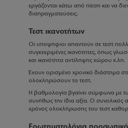
εργάζονται κάτω από πίεση και να δι
διαπραγματεύσεις.
Τεστ ικανοτήτων
Οι υποψήφιοι απαντούν σε τεστ πολ
συγκεκριμένες ικανότητες, όπως γλωσ
και ικανότητα αντίληψης χώρου κ.λπ.
Έχουν ορισμένο χρονικό διάστημα στη
ολοκληρώσουν το τεστ.
Η βαθμολογία βγαίνει σύμφωνα με τ
συνήθως την ίδια αξία. Ο συνολικός
χρόνος ολοκλήρωσης του τεστ καθορ
Ερωτηματολόγια προσωπικό