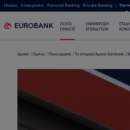
Όμιλ
Ιδιώτες
Επιχειρήσεις
Personal Banking
Private Banking
ΠΟΙΟΙ
ΕΝΗΜΕΡΩΣΗ
ΣΤΑΔ
ΕΙΜΑΣΤΕ
ΕΠΕΝΔΥΤΩΝ
ΚΟΝΤ
Αρχική
Όμιλος
Ποιοι είμαστε
Το Ιστορικό Αρχείο Eurobank
Β