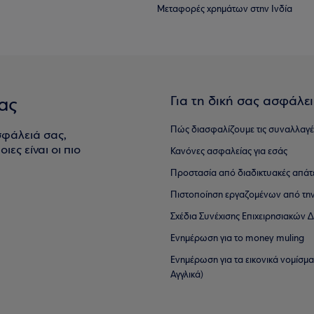
Μεταφορές χρημάτων στην Ινδία
Για τη δική σας ασφάλε
ας
Πώς διασφαλίζουμε τις συναλλαγέ
σφάλειά σας,
ιες είναι οι πιο
Κανόνες ασφαλείας για εσάς
Προστασία από διαδικτυακές απάτ
Πιστοποίηση εργαζομένων από την
Σχέδια Συνέχισης Επιχειρησιακών
Ενημέρωση για το money muling
Ενημέρωση για τα εικονικά νομίσμ
Αγγλικά)