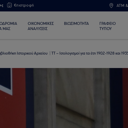
ος
€πιστροφή
ATM &
ΙΟΔΡΟΜΙΑ
ΟΙΚΟΝΟΜΙΚΕΣ
ΒΙΩΣΙΜΟΤΗΤΑ
ΓΡΑΦΕΙΟ
Α ΜΑΣ
ΑΝΑΛΥΣΕΙΣ
ΤΥΠΟΥ
ιβλιοθήκη Ιστορικού Αρχείου
ΤΤ – Ισολογισμοί για τα έτη 1902-1928 και 19