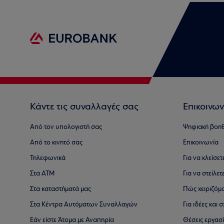
Κάντε τις συναλλαγές σας
Επικοινων
Από τον υπολογιστή σας
Ψηφιακή βοη
Από το κινητό σας
Επικοινωνία
Τηλεφωνικά
Για να κλείσε
Στα ΑΤΜ
Για να στείλετ
Στα καταστήματά μας
Πώς χειριζόμ
Στα Κέντρα Αυτόματων Συναλλαγών
Για ιδέες και
Εάν είστε Άτομα με Αναπηρία
Θέσεις εργασ