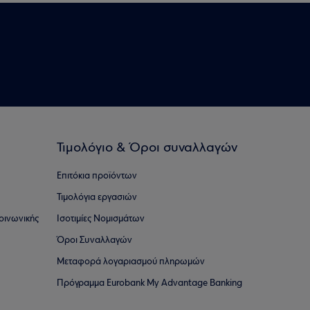
Τιμολόγιο & Όροι συναλλαγών
Επιτόκια προϊόντων
Τιμολόγια εργασιών
οινωνικής
Ισοτιμίες Νομισμάτων
Όροι Συναλλαγών
Μεταφορά λογαριασμού πληρωμών
Πρόγραμμα Eurobank My Advantage Banking