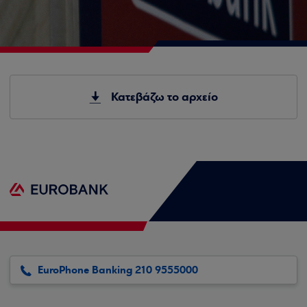
Κατεβάζω το αρχείο
EuroPhone Banking 210 9555000